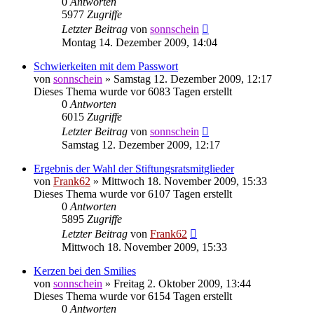
0
Antworten
5977
Zugriffe
Letzter Beitrag
von
sonnschein
Montag 14. Dezember 2009, 14:04
Schwierkeiten mit dem Passwort
von
sonnschein
» Samstag 12. Dezember 2009, 12:17
Dieses Thema wurde vor 6083 Tagen erstellt
0
Antworten
6015
Zugriffe
Letzter Beitrag
von
sonnschein
Samstag 12. Dezember 2009, 12:17
Ergebnis der Wahl der Stiftungsratsmitglieder
von
Frank62
» Mittwoch 18. November 2009, 15:33
Dieses Thema wurde vor 6107 Tagen erstellt
0
Antworten
5895
Zugriffe
Letzter Beitrag
von
Frank62
Mittwoch 18. November 2009, 15:33
Kerzen bei den Smilies
von
sonnschein
» Freitag 2. Oktober 2009, 13:44
Dieses Thema wurde vor 6154 Tagen erstellt
0
Antworten