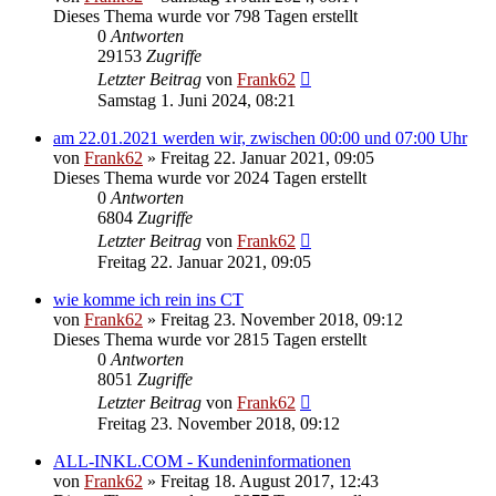
Dieses Thema wurde vor 798 Tagen erstellt
0
Antworten
29153
Zugriffe
Letzter Beitrag
von
Frank62
Samstag 1. Juni 2024, 08:21
am 22.01.2021 werden wir, zwischen 00:00 und 07:00 Uhr
von
Frank62
» Freitag 22. Januar 2021, 09:05
Dieses Thema wurde vor 2024 Tagen erstellt
0
Antworten
6804
Zugriffe
Letzter Beitrag
von
Frank62
Freitag 22. Januar 2021, 09:05
wie komme ich rein ins CT
von
Frank62
» Freitag 23. November 2018, 09:12
Dieses Thema wurde vor 2815 Tagen erstellt
0
Antworten
8051
Zugriffe
Letzter Beitrag
von
Frank62
Freitag 23. November 2018, 09:12
ALL-INKL.COM - Kundeninformationen
von
Frank62
» Freitag 18. August 2017, 12:43