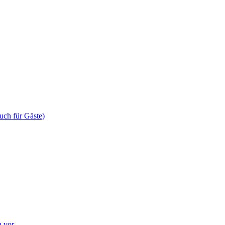
uch für Gäste)
n vor