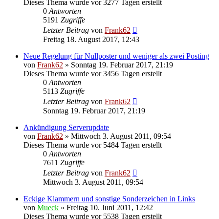
Dieses Thema wurde vor 3277 Tagen erstellt
0
Antworten
5191
Zugriffe
Letzter Beitrag
von
Frank62
Freitag 18. August 2017, 12:43
Neue Regelung für Nullposter und weniger als zwei Posting
von
Frank62
» Sonntag 19. Februar 2017, 21:19
Dieses Thema wurde vor 3456 Tagen erstellt
0
Antworten
5113
Zugriffe
Letzter Beitrag
von
Frank62
Sonntag 19. Februar 2017, 21:19
Ankündigung Serverupdate
von
Frank62
» Mittwoch 3. August 2011, 09:54
Dieses Thema wurde vor 5484 Tagen erstellt
0
Antworten
7611
Zugriffe
Letzter Beitrag
von
Frank62
Mittwoch 3. August 2011, 09:54
Eckige Klammern und sonstige Sonderzeichen in Links
von
Mueck
» Freitag 10. Juni 2011, 12:42
Dieses Thema wurde vor 5538 Tagen erstellt