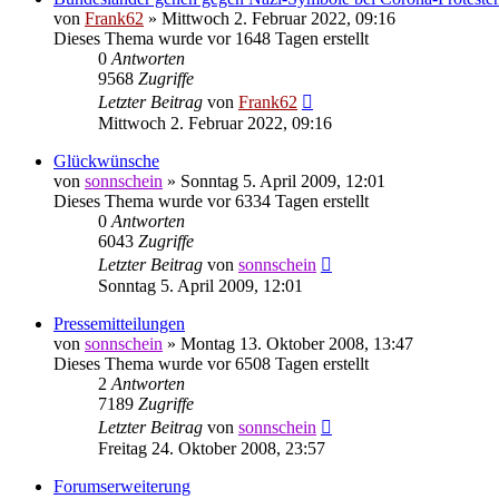
von
Frank62
» Mittwoch 2. Februar 2022, 09:16
Dieses Thema wurde vor 1648 Tagen erstellt
0
Antworten
9568
Zugriffe
Letzter Beitrag
von
Frank62
Mittwoch 2. Februar 2022, 09:16
Glückwünsche
von
sonnschein
» Sonntag 5. April 2009, 12:01
Dieses Thema wurde vor 6334 Tagen erstellt
0
Antworten
6043
Zugriffe
Letzter Beitrag
von
sonnschein
Sonntag 5. April 2009, 12:01
Pressemitteilungen
von
sonnschein
» Montag 13. Oktober 2008, 13:47
Dieses Thema wurde vor 6508 Tagen erstellt
2
Antworten
7189
Zugriffe
Letzter Beitrag
von
sonnschein
Freitag 24. Oktober 2008, 23:57
Forumserweiterung