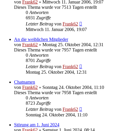
von
Frank62
» Mittwoch 11. Januar 2006, 19:07
Dieses Thema wurde vor 7513 Tagen erstellt
0
Antworten
6931
Zugriffe
Letzter Beitrag
von
Frank62
Mittwoch 11. Januar 2006, 19:07
An die weiblichen Mitglieder
von
Frank62
» Montag 25. Oktober 2004, 12:31
Dieses Thema wurde vor 7957 Tagen erstellt
0
Antworten
8701
Zugriffe
Letzter Beitrag
von
Frank62
Montag 25. Oktober 2004, 12:31
Chatnamen
von
Frank62
» Sonntag 24. Oktober 2004, 11:10
Dieses Thema wurde vor 7958 Tagen erstellt
0
Antworten
8723
Zugriffe
Letzter Beitrag
von
Frank62
Sonntag 24. Oktober 2004, 11:10
Störung am 1. Juni 2024
von
Frank62
» Samstag 1. Juni 2024, 08:14