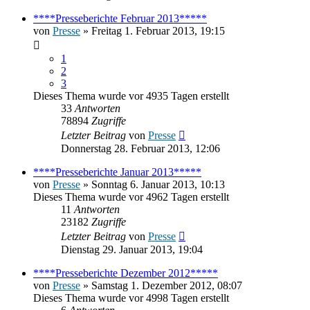
****Presseberichte Februar 2013*****
von
Presse
» Freitag 1. Februar 2013, 19:15
1
2
3
Dieses Thema wurde vor 4935 Tagen erstellt
33
Antworten
78894
Zugriffe
Letzter Beitrag
von
Presse
Donnerstag 28. Februar 2013, 12:06
****Presseberichte Januar 2013*****
von
Presse
» Sonntag 6. Januar 2013, 10:13
Dieses Thema wurde vor 4962 Tagen erstellt
11
Antworten
23182
Zugriffe
Letzter Beitrag
von
Presse
Dienstag 29. Januar 2013, 19:04
****Presseberichte Dezember 2012*****
von
Presse
» Samstag 1. Dezember 2012, 08:07
Dieses Thema wurde vor 4998 Tagen erstellt