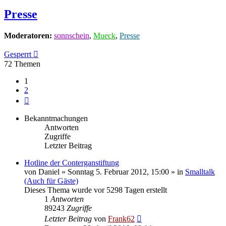
Presse
Moderatoren:
sonnschein
,
Mueck
,
Presse
Gesperrt
72 Themen
1
2
Nächste
Bekanntmachungen
Antworten
Zugriffe
Letzter Beitrag
Hotline der Conterganstiftung
von
Daniel
» Sonntag 5. Februar 2012, 15:00 » in
Smalltalk
(Auch für Gäste)
Dieses Thema wurde vor 5298 Tagen erstellt
1
Antworten
89243
Zugriffe
Letzter Beitrag
von
Frank62