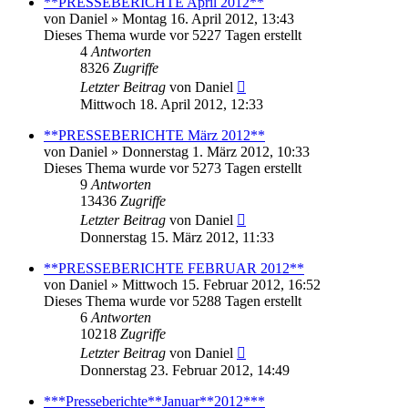
**PRESSEBERICHTE April 2012**
von
Daniel
» Montag 16. April 2012, 13:43
Dieses Thema wurde vor 5227 Tagen erstellt
4
Antworten
8326
Zugriffe
Letzter Beitrag
von
Daniel
Mittwoch 18. April 2012, 12:33
**PRESSEBERICHTE März 2012**
von
Daniel
» Donnerstag 1. März 2012, 10:33
Dieses Thema wurde vor 5273 Tagen erstellt
9
Antworten
13436
Zugriffe
Letzter Beitrag
von
Daniel
Donnerstag 15. März 2012, 11:33
**PRESSEBERICHTE FEBRUAR 2012**
von
Daniel
» Mittwoch 15. Februar 2012, 16:52
Dieses Thema wurde vor 5288 Tagen erstellt
6
Antworten
10218
Zugriffe
Letzter Beitrag
von
Daniel
Donnerstag 23. Februar 2012, 14:49
***Presseberichte**Januar**2012***