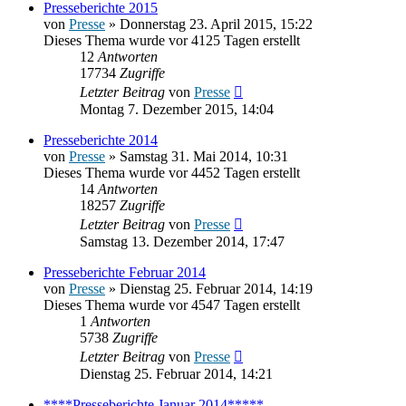
Presseberichte 2015
von
Presse
» Donnerstag 23. April 2015, 15:22
Dieses Thema wurde vor 4125 Tagen erstellt
12
Antworten
17734
Zugriffe
Letzter Beitrag
von
Presse
Montag 7. Dezember 2015, 14:04
Presseberichte 2014
von
Presse
» Samstag 31. Mai 2014, 10:31
Dieses Thema wurde vor 4452 Tagen erstellt
14
Antworten
18257
Zugriffe
Letzter Beitrag
von
Presse
Samstag 13. Dezember 2014, 17:47
Presseberichte Februar 2014
von
Presse
» Dienstag 25. Februar 2014, 14:19
Dieses Thema wurde vor 4547 Tagen erstellt
1
Antworten
5738
Zugriffe
Letzter Beitrag
von
Presse
Dienstag 25. Februar 2014, 14:21
****Presseberichte Januar 2014*****