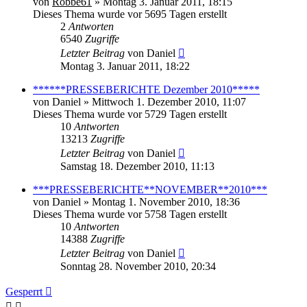
von
Robbe61
» Montag 3. Januar 2011, 18:15
Dieses Thema wurde vor 5695 Tagen erstellt
2
Antworten
6540
Zugriffe
Letzter Beitrag
von
Daniel
Montag 3. Januar 2011, 18:22
******PRESSEBERICHTE Dezember 2010*****
von
Daniel
» Mittwoch 1. Dezember 2010, 11:07
Dieses Thema wurde vor 5729 Tagen erstellt
10
Antworten
13213
Zugriffe
Letzter Beitrag
von
Daniel
Samstag 18. Dezember 2010, 11:13
***PRESSEBERICHTE**NOVEMBER**2010***
von
Daniel
» Montag 1. November 2010, 18:36
Dieses Thema wurde vor 5758 Tagen erstellt
10
Antworten
14388
Zugriffe
Letzter Beitrag
von
Daniel
Sonntag 28. November 2010, 20:34
Gesperrt