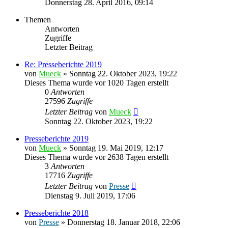
Donnerstag 28. April 2016, 09:14
Themen
Antworten
Zugriffe
Letzter Beitrag
Re: Presseberichte 2019
von
Mueck
» Sonntag 22. Oktober 2023, 19:22
Dieses Thema wurde vor 1020 Tagen erstellt
0
Antworten
27596
Zugriffe
Letzter Beitrag
von
Mueck
Sonntag 22. Oktober 2023, 19:22
Presseberichte 2019
von
Mueck
» Sonntag 19. Mai 2019, 12:17
Dieses Thema wurde vor 2638 Tagen erstellt
3
Antworten
17716
Zugriffe
Letzter Beitrag
von
Presse
Dienstag 9. Juli 2019, 17:06
Presseberichte 2018
von
Presse
» Donnerstag 18. Januar 2018, 22:06