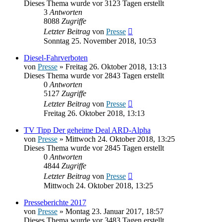
Dieses Thema wurde vor 3123 Tagen erstellt
3
Antworten
8088
Zugriffe
Letzter Beitrag
von
Presse
Sonntag 25. November 2018, 10:53
Diesel-Fahrverboten
von
Presse
» Freitag 26. Oktober 2018, 13:13
Dieses Thema wurde vor 2843 Tagen erstellt
0
Antworten
5127
Zugriffe
Letzter Beitrag
von
Presse
Freitag 26. Oktober 2018, 13:13
TV Tipp Der geheime Deal ARD-Alpha
von
Presse
» Mittwoch 24. Oktober 2018, 13:25
Dieses Thema wurde vor 2845 Tagen erstellt
0
Antworten
4844
Zugriffe
Letzter Beitrag
von
Presse
Mittwoch 24. Oktober 2018, 13:25
Presseberichte 2017
von
Presse
» Montag 23. Januar 2017, 18:57
Dieses Thema wurde vor 3483 Tagen erstellt