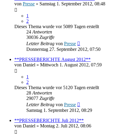
von
Presse
» Samstag 1. September 2012, 08:48
1
2
Dieses Thema wurde vor 5089 Tagen erstellt
24
Antworten
30036
Zugriffe
Letzter Beitrag
von
Presse
Donnerstag 27. September 2012, 07:50
**PRESSEBERICHTE August 2012**
von
Daniel
» Mittwoch 1. August 2012, 07:59
1
2
Dieses Thema wurde vor 5120 Tagen erstellt
28
Antworten
29077
Zugriffe
Letzter Beitrag
von
Presse
Samstag 1. September 2012, 08:29
**PRESSEBERICHTE Juli 2012**
von
Daniel
» Montag 2. Juli 2012, 08:06