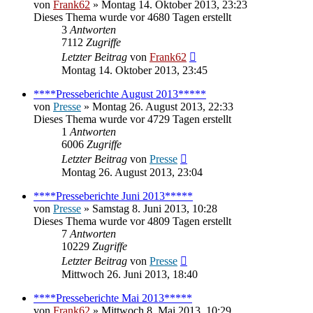
von
Frank62
» Montag 14. Oktober 2013, 23:23
Dieses Thema wurde vor 4680 Tagen erstellt
3
Antworten
7112
Zugriffe
Letzter Beitrag
von
Frank62
Montag 14. Oktober 2013, 23:45
****Presseberichte August 2013*****
von
Presse
» Montag 26. August 2013, 22:33
Dieses Thema wurde vor 4729 Tagen erstellt
1
Antworten
6006
Zugriffe
Letzter Beitrag
von
Presse
Montag 26. August 2013, 23:04
****Presseberichte Juni 2013*****
von
Presse
» Samstag 8. Juni 2013, 10:28
Dieses Thema wurde vor 4809 Tagen erstellt
7
Antworten
10229
Zugriffe
Letzter Beitrag
von
Presse
Mittwoch 26. Juni 2013, 18:40
****Presseberichte Mai 2013*****
von
Frank62
» Mittwoch 8. Mai 2013, 10:29