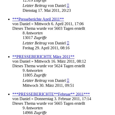
12519
Zugriffe
Letzter Beitrag
von
Daniel
Dienstag 17. Mai 2011, 20:23
***Presseberichte April 2011**
von
Daniel
» Mittwoch 6. April 2011, 17:06
Dieses Thema wurde vor 5603 Tagen erstellt
8
Antworten
13017
Zugriffe
Letzter Beitrag
von
Daniel
Freitag 29. April 2011, 08:16
**PRESSEBERICHTE März 2011**
von
Daniel
» Mittwoch 16. März 2011, 08:12
Dieses Thema wurde vor 5624 Tagen erstellt
9
Antworten
11805
Zugriffe
Letzter Beitrag
von
Daniel
Mittwoch 30. März 2011, 09:51
***PRESSEBERICHTE**Februar** 2011***
von
Daniel
» Donnerstag 3. Februar 2011, 17:14
Dieses Thema wurde vor 5665 Tagen erstellt
9
Antworten
14966
Zugriffe