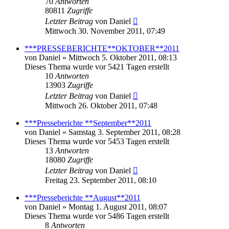
70
Antworten
80811
Zugriffe
Letzter Beitrag
von
Daniel
Mittwoch 30. November 2011, 07:49
***PRESSEBERICHTE**OKTOBER**2011
von
Daniel
» Mittwoch 5. Oktober 2011, 08:13
Dieses Thema wurde vor 5421 Tagen erstellt
10
Antworten
13903
Zugriffe
Letzter Beitrag
von
Daniel
Mittwoch 26. Oktober 2011, 07:48
***Presseberichte **September**2011
von
Daniel
» Samstag 3. September 2011, 08:28
Dieses Thema wurde vor 5453 Tagen erstellt
13
Antworten
18080
Zugriffe
Letzter Beitrag
von
Daniel
Freitag 23. September 2011, 08:10
***Presseberichte **August**2011
von
Daniel
» Montag 1. August 2011, 08:07
Dieses Thema wurde vor 5486 Tagen erstellt
8
Antworten