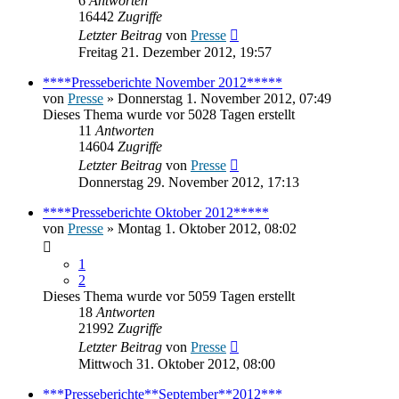
6
Antworten
16442
Zugriffe
Letzter Beitrag
von
Presse
Freitag 21. Dezember 2012, 19:57
****Presseberichte November 2012*****
von
Presse
» Donnerstag 1. November 2012, 07:49
Dieses Thema wurde vor 5028 Tagen erstellt
11
Antworten
14604
Zugriffe
Letzter Beitrag
von
Presse
Donnerstag 29. November 2012, 17:13
****Presseberichte Oktober 2012*****
von
Presse
» Montag 1. Oktober 2012, 08:02
1
2
Dieses Thema wurde vor 5059 Tagen erstellt
18
Antworten
21992
Zugriffe
Letzter Beitrag
von
Presse
Mittwoch 31. Oktober 2012, 08:00
***Presseberichte**September**2012***