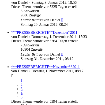
von
Daniel
» Sonntag 8. Januar 2012, 18:56
Dieses Thema wurde vor 5325 Tagen erstellt
5
Antworten
9686
Zugriffe
Letzter Beitrag
von
Daniel
Sonntag 29. Januar 2012, 09:24
***PRESSEBERICHTE**Dezember*2011
von
Daniel
» Donnerstag 1. Dezember 2011, 17:33
Dieses Thema wurde vor 5364 Tagen erstellt
7
Antworten
10904
Zugriffe
Letzter Beitrag
von
Daniel
Samstag 31. Dezember 2011, 08:12
***PRESSEBERICHTE**November**2011
von
Daniel
» Dienstag 1. November 2011, 08:17
1
2
3
4
5
Dieses Thema wurde vor 5394 Tagen erstellt