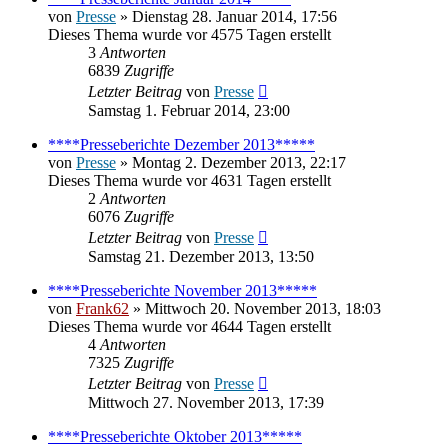
von
Presse
» Dienstag 28. Januar 2014, 17:56
Dieses Thema wurde vor 4575 Tagen erstellt
3
Antworten
6839
Zugriffe
Letzter Beitrag
von
Presse
Samstag 1. Februar 2014, 23:00
****Presseberichte Dezember 2013*****
von
Presse
» Montag 2. Dezember 2013, 22:17
Dieses Thema wurde vor 4631 Tagen erstellt
2
Antworten
6076
Zugriffe
Letzter Beitrag
von
Presse
Samstag 21. Dezember 2013, 13:50
****Presseberichte November 2013*****
von
Frank62
» Mittwoch 20. November 2013, 18:03
Dieses Thema wurde vor 4644 Tagen erstellt
4
Antworten
7325
Zugriffe
Letzter Beitrag
von
Presse
Mittwoch 27. November 2013, 17:39
****Presseberichte Oktober 2013*****