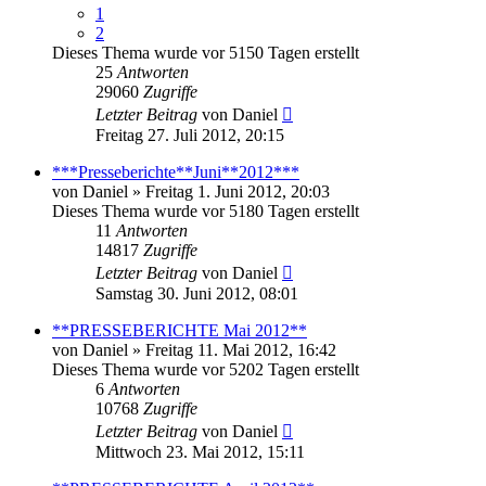
1
2
Dieses Thema wurde vor 5150 Tagen erstellt
25
Antworten
29060
Zugriffe
Letzter Beitrag
von
Daniel
Freitag 27. Juli 2012, 20:15
***Presseberichte**Juni**2012***
von
Daniel
» Freitag 1. Juni 2012, 20:03
Dieses Thema wurde vor 5180 Tagen erstellt
11
Antworten
14817
Zugriffe
Letzter Beitrag
von
Daniel
Samstag 30. Juni 2012, 08:01
**PRESSEBERICHTE Mai 2012**
von
Daniel
» Freitag 11. Mai 2012, 16:42
Dieses Thema wurde vor 5202 Tagen erstellt
6
Antworten
10768
Zugriffe
Letzter Beitrag
von
Daniel
Mittwoch 23. Mai 2012, 15:11