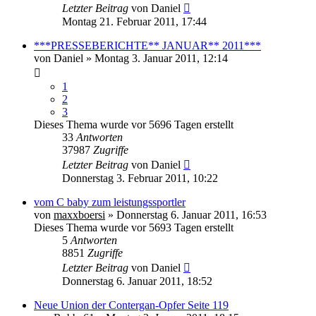
Letzter Beitrag
von
Daniel
Montag 21. Februar 2011, 17:44
***PRESSEBERICHTE** JANUAR** 2011***
von
Daniel
» Montag 3. Januar 2011, 12:14
1
2
3
Dieses Thema wurde vor 5696 Tagen erstellt
33
Antworten
37987
Zugriffe
Letzter Beitrag
von
Daniel
Donnerstag 3. Februar 2011, 10:22
vom C baby zum leistungssportler
von
maxxboersi
» Donnerstag 6. Januar 2011, 16:53
Dieses Thema wurde vor 5693 Tagen erstellt
5
Antworten
8851
Zugriffe
Letzter Beitrag
von
Daniel
Donnerstag 6. Januar 2011, 18:52
Neue Union der Contergan-Opfer Seite 119