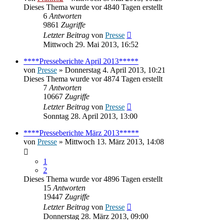
Dieses Thema wurde vor 4840 Tagen erstellt
6
Antworten
9861
Zugriffe
Letzter Beitrag
von
Presse
Mittwoch 29. Mai 2013, 16:52
****Presseberichte April 2013*****
von
Presse
» Donnerstag 4. April 2013, 10:21
Dieses Thema wurde vor 4874 Tagen erstellt
7
Antworten
10667
Zugriffe
Letzter Beitrag
von
Presse
Sonntag 28. April 2013, 13:00
****Presseberichte März 2013*****
von
Presse
» Mittwoch 13. März 2013, 14:08
1
2
Dieses Thema wurde vor 4896 Tagen erstellt
15
Antworten
19447
Zugriffe
Letzter Beitrag
von
Presse
Donnerstag 28. März 2013, 09:00