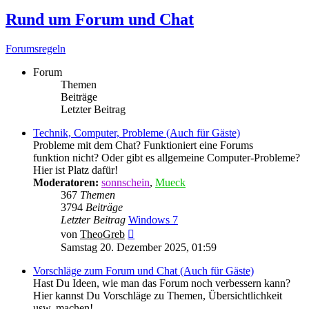
Rund um Forum und Chat
Forumsregeln
Forum
Themen
Beiträge
Letzter Beitrag
Technik, Computer, Probleme (Auch für Gäste)
Probleme mit dem Chat? Funktioniert eine Forums
funktion nicht? Oder gibt es allgemeine Computer-Probleme?
Hier ist Platz dafür!
Moderatoren:
sonnschein
,
Mueck
367
Themen
3794
Beiträge
Letzter Beitrag
Windows 7
Neuester
von
TheoGreb
Beitrag
Samstag 20. Dezember 2025, 01:59
Vorschläge zum Forum und Chat (Auch für Gäste)
Hast Du Ideen, wie man das Forum noch verbessern kann?
Hier kannst Du Vorschläge zu Themen, Übersichtlichkeit
usw. machen!