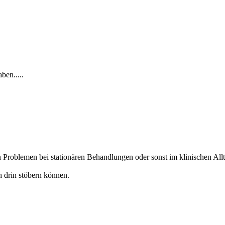
ben.....
Problemen bei stationären Behandlungen oder sonst im klinischen Allt
h drin stöbern können.