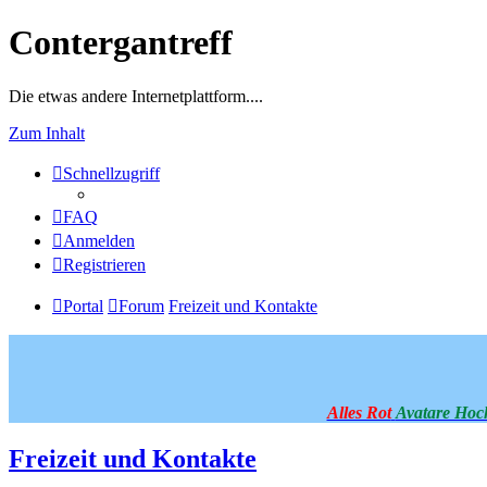
Contergantreff
Die etwas andere Internetplattform....
Zum Inhalt
Schnellzugriff
FAQ
Anmelden
Registrieren
Portal
Forum
Freizeit und Kontakte
Alles Rot
Avatare Hoc
Freizeit und Kontakte