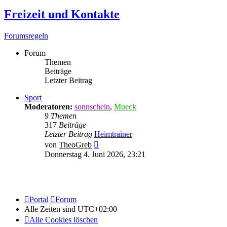
Freizeit und Kontakte
Forumsregeln
Forum
Themen
Beiträge
Letzter Beitrag
Sport
Moderatoren:
sonnschein
,
Mueck
9
Themen
317
Beiträge
Letzter Beitrag
Heimtrainer
Neuester
von
TheoGreb
Beitrag
Donnerstag 4. Juni 2026, 23:21
Portal
Forum
Alle Zeiten sind
UTC+02:00
Alle Cookies löschen