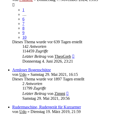
1
…
6
7
8
9
10
Dieses Thema wurde vor 639 Tagen erstellt
142
Antworten
114459
Zugriffe
Letzter Beitrag
von
TheoGreb
Donnerstag 4. Juni 2026, 23:21
Armloser Bogenschütze
von
Udo
» Samstag 29. Mai 2021, 16:15
Dieses Thema wurde vor 1897 Tagen erstellt
2
Antworten
11799
Zugriffe
Letzter Beitrag
von
Zimmi
Samstag 29. Mai 2021, 20:56
Rudermaschine, Rudergerät für Kurzarmer
von
Udo
» Dienstag 19. März 2019, 21:59