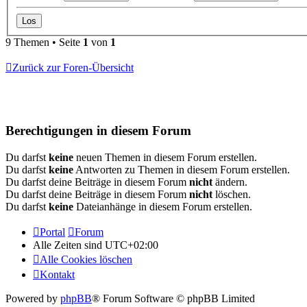
9 Themen • Seite
1
von
1
Zurück zur Foren-Übersicht
Berechtigungen in diesem Forum
Du darfst
keine
neuen Themen in diesem Forum erstellen.
Du darfst
keine
Antworten zu Themen in diesem Forum erstellen.
Du darfst deine Beiträge in diesem Forum
nicht
ändern.
Du darfst deine Beiträge in diesem Forum
nicht
löschen.
Du darfst
keine
Dateianhänge in diesem Forum erstellen.
Portal
Forum
Alle Zeiten sind
UTC+02:00
Alle Cookies löschen
Kontakt
Powered by
phpBB
® Forum Software © phpBB Limited