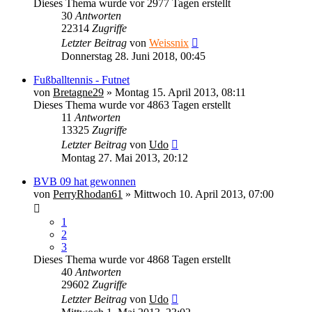
Dieses Thema wurde vor 2977 Tagen erstellt
30
Antworten
22314
Zugriffe
Letzter Beitrag
von
Weissnix
Donnerstag 28. Juni 2018, 00:45
Fußballtennis - Futnet
von
Bretagne29
» Montag 15. April 2013, 08:11
Dieses Thema wurde vor 4863 Tagen erstellt
11
Antworten
13325
Zugriffe
Letzter Beitrag
von
Udo
Montag 27. Mai 2013, 20:12
BVB 09 hat gewonnen
von
PerryRhodan61
» Mittwoch 10. April 2013, 07:00
1
2
3
Dieses Thema wurde vor 4868 Tagen erstellt
40
Antworten
29602
Zugriffe
Letzter Beitrag
von
Udo