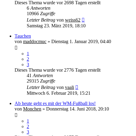
Dieses Thema wurde vor 2698 Tagen erstellt
6
Antworten
10966
Zugriffe
Letzter Beitrag
von
weiss62
Samstag 23. März 2019, 18:10
Tauchen
von
maddocmuc
» Dienstag 1. Januar 2019, 04:40
1
2
3
Dieses Thema wurde vor 2776 Tagen erstellt
41
Antworten
29315
Zugriffe
Letzter Beitrag
von
vaali
Mittwoch 6. Februar 2019, 15:21
Ab heute geht es mit der WM-Fußball los!
von
Monchen
» Donnerstag 14. Juni 2018, 20:10
1
2
3