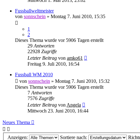
Mittwoch 1. Mai 2013, 23:02
Fussballweltmeister
von
sonnschein
» Montag 7. Juni 2010, 15:35
1
2
Dieses Thema wurde vor 5906 Tagen erstellt
29
Antworten
22928
Zugriffe
Letzter Beitrag
von
amko61
Freitag 9. Juli 2010, 16:54
Fussball WM 2010
von
sonnschein
» Montag 7. Juni 2010, 15:32
Dieses Thema wurde vor 5906 Tagen erstellt
7
Antworten
7576
Zugriffe
Letzter Beitrag
von
Angela
Mittwoch 23. Juni 2010, 16:44
Neues Thema
Anzeigen:
Sortiere nach:
Richt