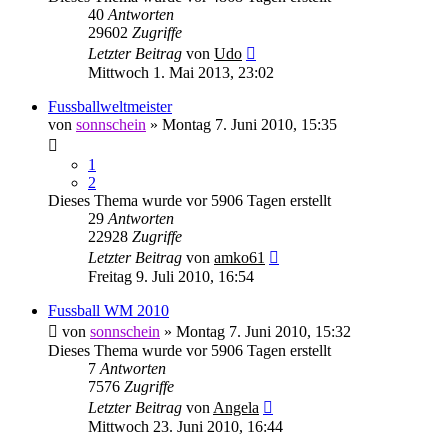
40
Antworten
29602
Zugriffe
Letzter Beitrag
von
Udo
Mittwoch 1. Mai 2013, 23:02
Fussballweltmeister
von
sonnschein
» Montag 7. Juni 2010, 15:35
1
2
Dieses Thema wurde vor 5906 Tagen erstellt
29
Antworten
22928
Zugriffe
Letzter Beitrag
von
amko61
Freitag 9. Juli 2010, 16:54
Fussball WM 2010
von
sonnschein
» Montag 7. Juni 2010, 15:32
Dieses Thema wurde vor 5906 Tagen erstellt
7
Antworten
7576
Zugriffe
Letzter Beitrag
von
Angela
Mittwoch 23. Juni 2010, 16:44