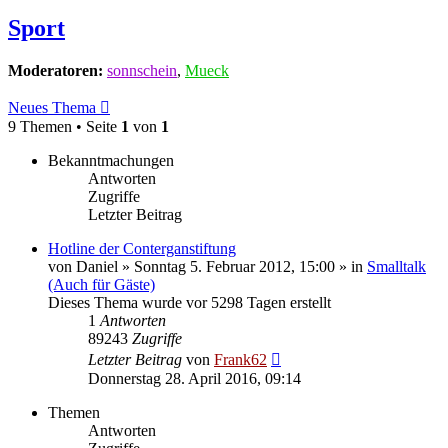
Sport
Moderatoren:
sonnschein
,
Mueck
Neues Thema
9 Themen • Seite
1
von
1
Bekanntmachungen
Antworten
Zugriffe
Letzter Beitrag
Hotline der Conterganstiftung
von
Daniel
» Sonntag 5. Februar 2012, 15:00 » in
Smalltalk
(Auch für Gäste)
Dieses Thema wurde vor 5298 Tagen erstellt
1
Antworten
89243
Zugriffe
Letzter Beitrag
von
Frank62
Donnerstag 28. April 2016, 09:14
Themen
Antworten