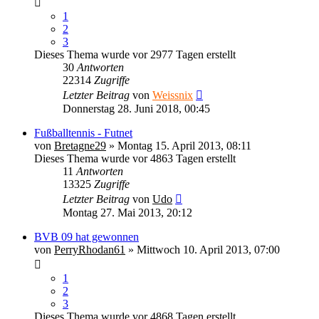
1
2
3
Dieses Thema wurde vor 2977 Tagen erstellt
30
Antworten
22314
Zugriffe
Letzter Beitrag
von
Weissnix
Donnerstag 28. Juni 2018, 00:45
Fußballtennis - Futnet
von
Bretagne29
» Montag 15. April 2013, 08:11
Dieses Thema wurde vor 4863 Tagen erstellt
11
Antworten
13325
Zugriffe
Letzter Beitrag
von
Udo
Montag 27. Mai 2013, 20:12
BVB 09 hat gewonnen
von
PerryRhodan61
» Mittwoch 10. April 2013, 07:00
1
2
3
Dieses Thema wurde vor 4868 Tagen erstellt