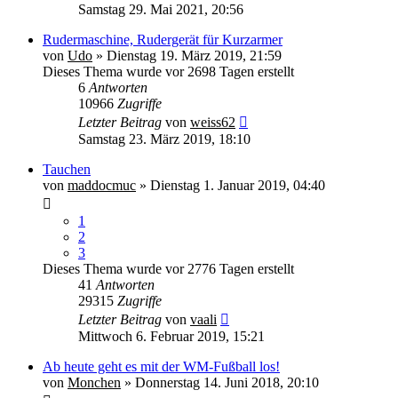
Samstag 29. Mai 2021, 20:56
Rudermaschine, Rudergerät für Kurzarmer
von
Udo
» Dienstag 19. März 2019, 21:59
Dieses Thema wurde vor 2698 Tagen erstellt
6
Antworten
10966
Zugriffe
Letzter Beitrag
von
weiss62
Samstag 23. März 2019, 18:10
Tauchen
von
maddocmuc
» Dienstag 1. Januar 2019, 04:40
1
2
3
Dieses Thema wurde vor 2776 Tagen erstellt
41
Antworten
29315
Zugriffe
Letzter Beitrag
von
vaali
Mittwoch 6. Februar 2019, 15:21
Ab heute geht es mit der WM-Fußball los!
von
Monchen
» Donnerstag 14. Juni 2018, 20:10