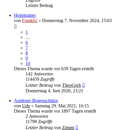
Zugriffe
Letzter Beitrag
Heimtrainer
von
Frank62
» Donnerstag 7. November 2024, 15:03
1
…
6
7
8
9
10
Dieses Thema wurde vor 639 Tagen erstellt
142
Antworten
114459
Zugriffe
Letzter Beitrag
von
TheoGreb
Donnerstag 4. Juni 2026, 23:21
Armloser Bogenschütze
von
Udo
» Samstag 29. Mai 2021, 16:15
Dieses Thema wurde vor 1897 Tagen erstellt
2
Antworten
11798
Zugriffe
Letzter Beitrag
von
Zimmi