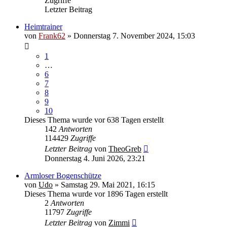
Zugriffe
Letzter Beitrag
Heimtrainer
von
Frank62
» Donnerstag 7. November 2024, 15:03
1
…
6
7
8
9
10
Dieses Thema wurde vor 638 Tagen erstellt
142
Antworten
114429
Zugriffe
Letzter Beitrag
von
TheoGreb
Donnerstag 4. Juni 2026, 23:21
Armloser Bogenschütze
von
Udo
» Samstag 29. Mai 2021, 16:15
Dieses Thema wurde vor 1896 Tagen erstellt
2
Antworten
11797
Zugriffe
Letzter Beitrag
von
Zimmi