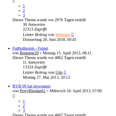
1
2
3
Dieses Thema wurde vor 2976 Tagen erstellt
30
Antworten
22313
Zugriffe
Letzter Beitrag
von
Weissnix
Donnerstag 28. Juni 2018, 00:45
Fußballtennis - Futnet
von
Bretagne29
» Montag 15. April 2013, 08:11
Dieses Thema wurde vor 4862 Tagen erstellt
11
Antworten
13324
Zugriffe
Letzter Beitrag
von
Udo
Montag 27. Mai 2013, 20:12
BVB 09 hat gewonnen
von
PerryRhodan61
» Mittwoch 10. April 2013, 07:00
1
2
3
Dieses Thema wurde vor 4867 Tagen erstellt