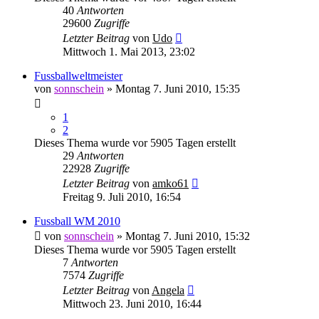
40
Antworten
29600
Zugriffe
Letzter Beitrag
von
Udo
Mittwoch 1. Mai 2013, 23:02
Fussballweltmeister
von
sonnschein
» Montag 7. Juni 2010, 15:35
1
2
Dieses Thema wurde vor 5905 Tagen erstellt
29
Antworten
22928
Zugriffe
Letzter Beitrag
von
amko61
Freitag 9. Juli 2010, 16:54
Fussball WM 2010
von
sonnschein
» Montag 7. Juni 2010, 15:32
Dieses Thema wurde vor 5905 Tagen erstellt
7
Antworten
7574
Zugriffe
Letzter Beitrag
von
Angela
Mittwoch 23. Juni 2010, 16:44