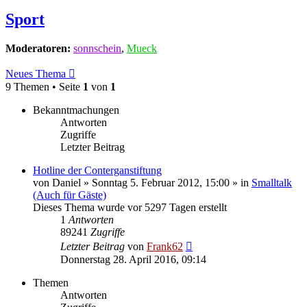
Sport
Moderatoren:
sonnschein
,
Mueck
Neues Thema
9 Themen • Seite
1
von
1
Bekanntmachungen
Antworten
Zugriffe
Letzter Beitrag
Hotline der Conterganstiftung
von
Daniel
» Sonntag 5. Februar 2012, 15:00 » in
Smalltalk
(Auch für Gäste)
Dieses Thema wurde vor 5297 Tagen erstellt
1
Antworten
89241
Zugriffe
Letzter Beitrag
von
Frank62
Donnerstag 28. April 2016, 09:14
Themen
Antworten