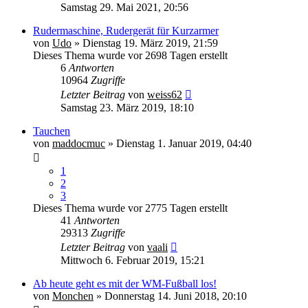
Samstag 29. Mai 2021, 20:56
Rudermaschine, Rudergerät für Kurzarmer
von
Udo
» Dienstag 19. März 2019, 21:59
Dieses Thema wurde vor 2698 Tagen erstellt
6
Antworten
10964
Zugriffe
Letzter Beitrag
von
weiss62
Samstag 23. März 2019, 18:10
Tauchen
von
maddocmuc
» Dienstag 1. Januar 2019, 04:40
1
2
3
Dieses Thema wurde vor 2775 Tagen erstellt
41
Antworten
29313
Zugriffe
Letzter Beitrag
von
vaali
Mittwoch 6. Februar 2019, 15:21
Ab heute geht es mit der WM-Fußball los!
von
Monchen
» Donnerstag 14. Juni 2018, 20:10