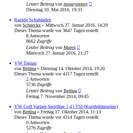
Letzter Beitrag
von
moneypenny
Dienstag 10. Mai 2016, 19:33
Rapido Schubladen
von
Schnecke
» Mittwoch 27. Januar 2016, 14:29
Dieses Thema wurde vor 3847 Tagen erstellt
8
Antworten
8662
Zugriffe
Letzter Beitrag
von
Maren
Mittwoch 27. Januar 2016, 21:27
VW Tiguan
von
Bettina
» Dienstag 14. Oktober 2014, 19:20
Dieses Thema wurde vor 4317 Tagen erstellt
2
Antworten
5736
Zugriffe
Letzter Beitrag
von
Bettina
Freitag 7. November 2014, 09:45
VW Golf Variant Sportline 1,4 l TSI (Kombilimousine)
von
Bettina
» Freitag 17. Oktober 2014, 11:13
Dieses Thema wurde vor 4314 Tagen erstellt
0
Antworten
5276
Zugriffe