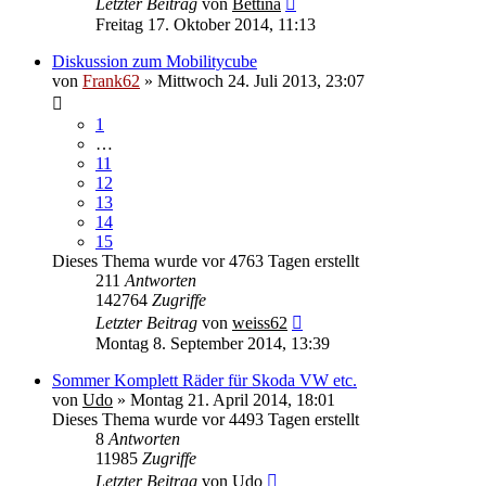
Letzter Beitrag
von
Bettina
Freitag 17. Oktober 2014, 11:13
Diskussion zum Mobilitycube
von
Frank62
» Mittwoch 24. Juli 2013, 23:07
1
…
11
12
13
14
15
Dieses Thema wurde vor 4763 Tagen erstellt
211
Antworten
142764
Zugriffe
Letzter Beitrag
von
weiss62
Montag 8. September 2014, 13:39
Sommer Komplett Räder für Skoda VW etc.
von
Udo
» Montag 21. April 2014, 18:01
Dieses Thema wurde vor 4493 Tagen erstellt
8
Antworten
11985
Zugriffe
Letzter Beitrag
von
Udo