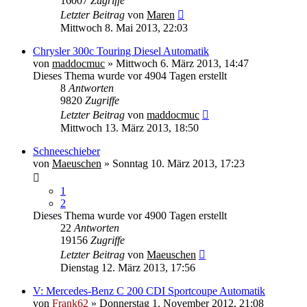
16007
Zugriffe
Letzter Beitrag
von
Maren
Mittwoch 8. Mai 2013, 22:03
Chrysler 300c Touring Diesel Automatik
von
maddocmuc
» Mittwoch 6. März 2013, 14:47
Dieses Thema wurde vor 4904 Tagen erstellt
8
Antworten
9820
Zugriffe
Letzter Beitrag
von
maddocmuc
Mittwoch 13. März 2013, 18:50
Schneeschieber
von
Maeuschen
» Sonntag 10. März 2013, 17:23
1
2
Dieses Thema wurde vor 4900 Tagen erstellt
22
Antworten
19156
Zugriffe
Letzter Beitrag
von
Maeuschen
Dienstag 12. März 2013, 17:56
V: Mercedes-Benz C 200 CDI Sportcoupe Automatik
von
Frank62
» Donnerstag 1. November 2012, 21:08