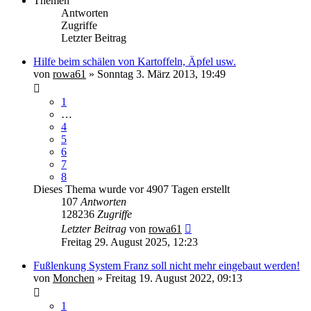
Themen
Antworten
Zugriffe
Letzter Beitrag
Hilfe beim schälen von Kartoffeln, Äpfel usw.
von
rowa61
» Sonntag 3. März 2013, 19:49
1
…
4
5
6
7
8
Dieses Thema wurde vor 4907 Tagen erstellt
107
Antworten
128236
Zugriffe
Letzter Beitrag
von
rowa61
Freitag 29. August 2025, 12:23
Fußlenkung System Franz soll nicht mehr eingebaut werden!
von
Monchen
» Freitag 19. August 2022, 09:13
1