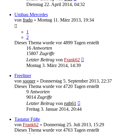
Dienstag 22. April 2014, 04:32
Umbau Mercedes
von
frado
» Montag 11. März 2013, 19:34
1
2
Dieses Thema wurde vor 4899 Tagen erstellt
16
Antworten
15807
Zugriffe
Letzter Beitrag
von
Frank62
Montag 3. März 2014, 14:39
Freeliner
von
sooner
» Donnerstag 5. September 2013, 22:37
Dieses Thema wurde vor 4720 Tagen erstellt
9
Antworten
9014
Zugriffe
Letzter Beitrag
von
ruth61
Freitag 3. Januar 2014, 20:44
Tastatur Füße
von
Frank62
» Donnerstag 25. Juli 2013, 15:29
Dieses Thema wurde vor 4763 Tagen erstellt