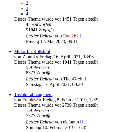
2
3
4
Dieses Thema wurde vor 1451 Tagen erstellt
45
Antworten
91641
Zugriffe
Letzter Beitrag
von
Frank62
Freitag 12. Mai 2023, 09:11
Motor für Rollstuhl
von
Zimmi
» Freitag 16. April 2021, 18:06
Dieses Thema wurde vor 1941 Tagen erstellt
5
Antworten
8373
Zugriffe
Letzter Beitrag
von
TheoGreb
Samstag 17. April 2021, 00:29
Tastatur ab zugeben.
von
Frank62
» Freitag 8. Februar 2019, 12:22
Dieses Thema wurde vor 2739 Tagen erstellt
1
Antworten
7377
Zugriffe
Letzter Beitrag
von
elefantin
Sonntag 10. Februar 2019, 16:35