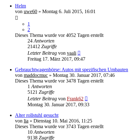
Helm
von
uwe60
» Montag 6. Juli 2015, 16:01
1
2
Dieses Thema wurde vor 4052 Tagen erstellt
24
Antworten
21412
Zugriffe
Letzter Beitrag
von
vaali
Freitag 17. März 2017, 09:47
Gebrauchtwagenbörse: Autos mit spezifischen Umbauten
von
maddocmuc
» Montag 30. Januar 2017, 07:46
Dieses Thema wurde vor 3478 Tagen erstellt
1
Antworten
5121
Zugriffe
Letzter Beitrag
von
Frank62
Montag 30. Januar 2017, 09:33
Alter rollstuhl gesucht
von
lia
» Dienstag 10. Mai 2016, 11:25
Dieses Thema wurde vor 3743 Tagen erstellt
10
Antworten
9138
Zugriffe