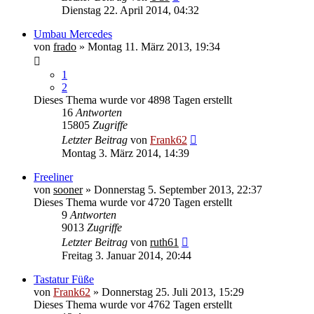
Dienstag 22. April 2014, 04:32
Umbau Mercedes
von
frado
» Montag 11. März 2013, 19:34
1
2
Dieses Thema wurde vor 4898 Tagen erstellt
16
Antworten
15805
Zugriffe
Letzter Beitrag
von
Frank62
Montag 3. März 2014, 14:39
Freeliner
von
sooner
» Donnerstag 5. September 2013, 22:37
Dieses Thema wurde vor 4720 Tagen erstellt
9
Antworten
9013
Zugriffe
Letzter Beitrag
von
ruth61
Freitag 3. Januar 2014, 20:44
Tastatur Füße
von
Frank62
» Donnerstag 25. Juli 2013, 15:29
Dieses Thema wurde vor 4762 Tagen erstellt