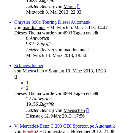
16007
Zugriffe
Letzter Beitrag
von
Maren
Mittwoch 8. Mai 2013, 22:03
Chrysler 300c Touring Diesel Automatik
von
maddocmuc
» Mittwoch 6. März 2013, 14:47
Dieses Thema wurde vor 4903 Tagen erstellt
8
Antworten
9819
Zugriffe
Letzter Beitrag
von
maddocmuc
Mittwoch 13. März 2013, 18:50
Schneeschieber
von
Maeuschen
» Sonntag 10. März 2013, 17:23
1
2
Dieses Thema wurde vor 4899 Tagen erstellt
22
Antworten
19156
Zugriffe
Letzter Beitrag
von
Maeuschen
Dienstag 12. März 2013, 17:56
V: Mercedes-Benz C 200 CDI Sportcoupe Automatik
von
Frank62
» Donnerstag 1. November 2012, 21:08