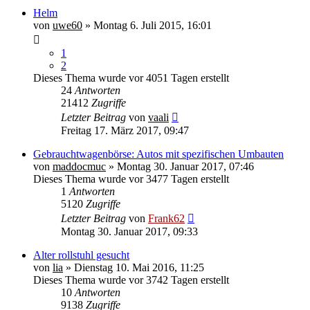
Helm
von
uwe60
» Montag 6. Juli 2015, 16:01
1
2
Dieses Thema wurde vor 4051 Tagen erstellt
24
Antworten
21412
Zugriffe
Letzter Beitrag
von
vaali
Freitag 17. März 2017, 09:47
Gebrauchtwagenbörse: Autos mit spezifischen Umbauten
von
maddocmuc
» Montag 30. Januar 2017, 07:46
Dieses Thema wurde vor 3477 Tagen erstellt
1
Antworten
5120
Zugriffe
Letzter Beitrag
von
Frank62
Montag 30. Januar 2017, 09:33
Alter rollstuhl gesucht
von
lia
» Dienstag 10. Mai 2016, 11:25
Dieses Thema wurde vor 3742 Tagen erstellt
10
Antworten
9138
Zugriffe