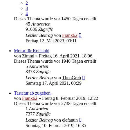
2
3
4
Dieses Thema wurde vor 1450 Tagen erstellt
45
Antworten
91636
Zugriffe
Letzter Beitrag
von
Frank62
Freitag 12. Mai 2023, 09:11
Motor für Rollstuhl
von
Zimmi
» Freitag 16. April 2021, 18:06
Dieses Thema wurde vor 1940 Tagen erstellt
5
Antworten
8373
Zugriffe
Letzter Beitrag
von
TheoGreb
Samstag 17. April 2021, 00:29
Tastatur ab zugeben.
von
Frank62
» Freitag 8. Februar 2019, 12:22
Dieses Thema wurde vor 2738 Tagen erstellt
1
Antworten
7377
Zugriffe
Letzter Beitrag
von
elefantin
Sonntag 10. Februar 2019, 16:35