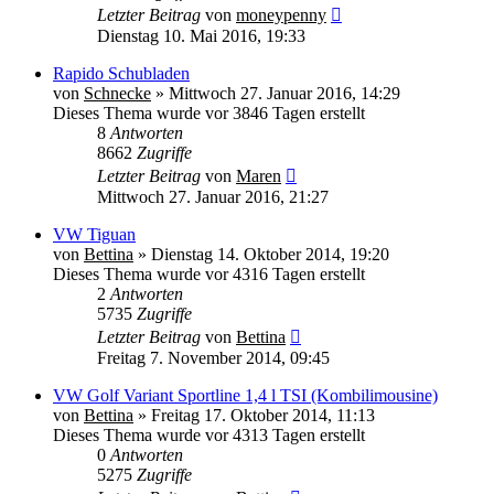
Letzter Beitrag
von
moneypenny
Dienstag 10. Mai 2016, 19:33
Rapido Schubladen
von
Schnecke
» Mittwoch 27. Januar 2016, 14:29
Dieses Thema wurde vor 3846 Tagen erstellt
8
Antworten
8662
Zugriffe
Letzter Beitrag
von
Maren
Mittwoch 27. Januar 2016, 21:27
VW Tiguan
von
Bettina
» Dienstag 14. Oktober 2014, 19:20
Dieses Thema wurde vor 4316 Tagen erstellt
2
Antworten
5735
Zugriffe
Letzter Beitrag
von
Bettina
Freitag 7. November 2014, 09:45
VW Golf Variant Sportline 1,4 l TSI (Kombilimousine)
von
Bettina
» Freitag 17. Oktober 2014, 11:13
Dieses Thema wurde vor 4313 Tagen erstellt
0
Antworten
5275
Zugriffe