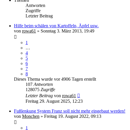
Themen
Antworten
Zugriffe
Letzter Beitrag
Hilfe beim schälen von Kartoffeln, Äpfel usw.
von
rowa61
» Sonntag 3. März 2013, 19:49
1
…
4
5
6
7
8
Dieses Thema wurde vor 4906 Tagen erstellt
107
Antworten
128075
Zugriffe
Letzter Beitrag
von
rowa61
Freitag 29. August 2025, 12:23
Fußlenkung System Franz soll nicht mehr eingebaut werden!
von
Monchen
» Freitag 19. August 2022, 09:13
1