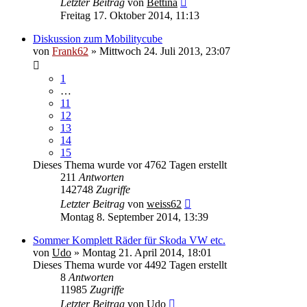
Letzter Beitrag
von
Bettina
Freitag 17. Oktober 2014, 11:13
Diskussion zum Mobilitycube
von
Frank62
» Mittwoch 24. Juli 2013, 23:07
1
…
11
12
13
14
15
Dieses Thema wurde vor 4762 Tagen erstellt
211
Antworten
142748
Zugriffe
Letzter Beitrag
von
weiss62
Montag 8. September 2014, 13:39
Sommer Komplett Räder für Skoda VW etc.
von
Udo
» Montag 21. April 2014, 18:01
Dieses Thema wurde vor 4492 Tagen erstellt
8
Antworten
11985
Zugriffe
Letzter Beitrag
von
Udo