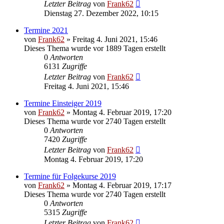
Letzter Beitrag
von
Frank62
Dienstag 27. Dezember 2022, 10:15
Termine 2021
von
Frank62
» Freitag 4. Juni 2021, 15:46
Dieses Thema wurde vor 1889 Tagen erstellt
0
Antworten
6131
Zugriffe
Letzter Beitrag
von
Frank62
Freitag 4. Juni 2021, 15:46
Termine Einsteiger 2019
von
Frank62
» Montag 4. Februar 2019, 17:20
Dieses Thema wurde vor 2740 Tagen erstellt
0
Antworten
7420
Zugriffe
Letzter Beitrag
von
Frank62
Montag 4. Februar 2019, 17:20
Termine für Folgekurse 2019
von
Frank62
» Montag 4. Februar 2019, 17:17
Dieses Thema wurde vor 2740 Tagen erstellt
0
Antworten
5315
Zugriffe
Letzter Beitrag
von
Frank62