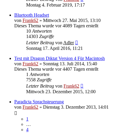
Montag 4. Februar 2019, 17:17
Bluetooth Headset
von
Frank62
» Mittwoch 27. Mai 2015, 13:10
Dieses Thema wurde vor 4089 Tagen erstellt
10
Antworten
14303
Zugriffe
Letzter Beitrag
von
Adler
Sonntag 17. April 2016, 11:21
Test mit Dragon Diktat Version 4 Für Macintosh
von
Frank62
» Sonntag 13. Juli 2014, 15:40
Dieses Thema wurde vor 4407 Tagen erstellt
1
Antworten
7558
Zugriffe
Letzter Beitrag
von
Frank62
Mittwoch 23. Dezember 2015, 12:00
Paradicta Sprachsteuerung
von
Frank62
» Dienstag 3. Dezember 2013, 14:01
1
…
4