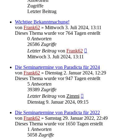
Antworten
Zugriffe
Letzter Beitrag
Wichtige Bekanntmachung!
von
Frank62
» Mittwoch 3. Juli 2024, 13:11
Dieses Thema wurde vor 764 Tagen erstellt
0
Antworten
26586
Zugriffe
Letzter Beitrag
von
Frank62
Mittwoch 3. Juli 2024, 13:11
Die Seminartermine von Paradicta für 2024
von
Frank62
» Dienstag 2. Januar 2024, 12:29
Dieses Thema wurde vor 947 Tagen erstellt
5
Antworten
39389
Zugriffe
Letzter Beitrag
von
Zimmi
Dienstag 9. Januar 2024, 09:15
Die Seminartermine von Paradicta für 2022
von
Frank62
» Samstag 29. Januar 2022, 22:49
Dieses Thema wurde vor 1650 Tagen erstellt
1
Antworten
5058
Zugriffe