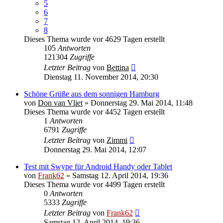
5
6
7
8
Dieses Thema wurde vor 4629 Tagen erstellt
105
Antworten
121304
Zugriffe
Letzter Beitrag
von
Bettina
Dienstag 11. November 2014, 20:30
Schöne Grüße aus dem sonnigen Hamburg
von
Don van Vliet
» Donnerstag 29. Mai 2014, 11:48
Dieses Thema wurde vor 4452 Tagen erstellt
1
Antworten
6791
Zugriffe
Letzter Beitrag
von
Zimmi
Donnerstag 29. Mai 2014, 12:07
Test mit Swype für Android Handy oder Tablet
von
Frank62
» Samstag 12. April 2014, 19:36
Dieses Thema wurde vor 4499 Tagen erstellt
0
Antworten
5333
Zugriffe
Letzter Beitrag
von
Frank62
Samstag 12. April 2014, 19:36