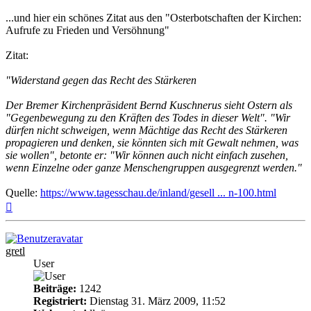
...und hier ein schönes Zitat aus den "Osterbotschaften der Kirchen:
Aufrufe zu Frieden und Versöhnung"
Zitat:
"Widerstand gegen das Recht des Stärkeren
Der Bremer Kirchenpräsident Bernd Kuschnerus sieht Ostern als
"Gegenbewegung zu den Kräften des Todes in dieser Welt". "Wir
dürfen nicht schweigen, wenn Mächtige das Recht des Stärkeren
propagieren und denken, sie könnten sich mit Gewalt nehmen, was
sie wollen", betonte er: "Wir können auch nicht einfach zusehen,
wenn Einzelne oder ganze Menschengruppen ausgegrenzt werden."
Quelle:
https://www.tagesschau.de/inland/gesell ... n-100.html
Nach
oben
gretl
User
Beiträge:
1242
Registriert:
Dienstag 31. März 2009, 11:52