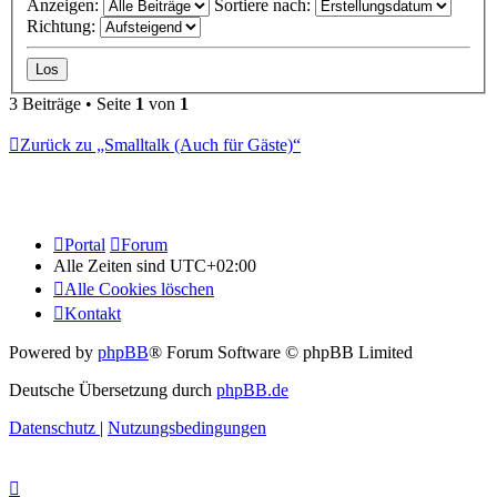
Anzeigen:
Sortiere nach:
Richtung:
3 Beiträge • Seite
1
von
1
Zurück zu „Smalltalk (Auch für Gäste)“
Portal
Forum
Alle Zeiten sind
UTC+02:00
Alle Cookies löschen
Kontakt
Powered by
phpBB
® Forum Software © phpBB Limited
Deutsche Übersetzung durch
phpBB.de
Datenschutz
|
Nutzungsbedingungen