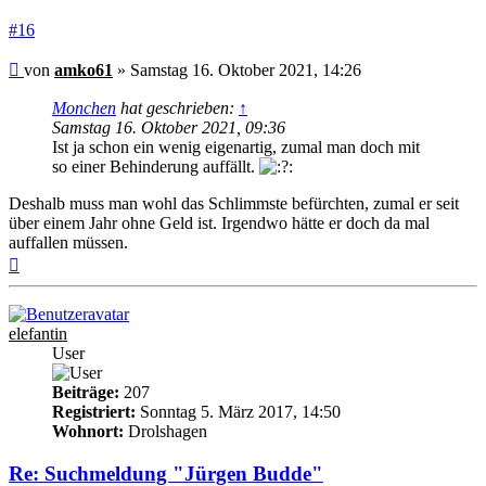
#16
Beitrag
von
amko61
»
Samstag 16. Oktober 2021, 14:26
Monchen
hat geschrieben:
↑
Samstag 16. Oktober 2021, 09:36
Ist ja schon ein wenig eigenartig, zumal man doch mit
so einer Behinderung auffällt.
Deshalb muss man wohl das Schlimmste befürchten, zumal er seit
über einem Jahr ohne Geld ist. Irgendwo hätte er doch da mal
auffallen müssen.
Nach
oben
elefantin
User
Beiträge:
207
Registriert:
Sonntag 5. März 2017, 14:50
Wohnort:
Drolshagen
Re: Suchmeldung "Jürgen Budde"