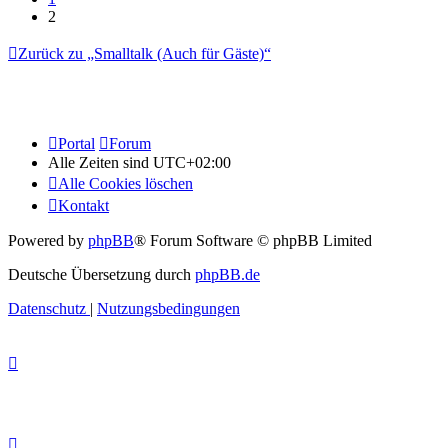
2
Zurück zu „Smalltalk (Auch für Gäste)“
Portal
Forum
Alle Zeiten sind
UTC+02:00
Alle Cookies löschen
Kontakt
Powered by
phpBB
® Forum Software © phpBB Limited
Deutsche Übersetzung durch
phpBB.de
Datenschutz
|
Nutzungsbedingungen