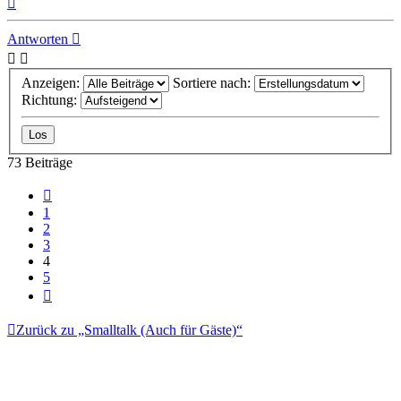
oben
Antworten
Anzeigen:
Sortiere nach:
Richtung:
73 Beiträge
Vorherige
1
2
3
4
5
Nächste
Zurück zu „Smalltalk (Auch für Gäste)“