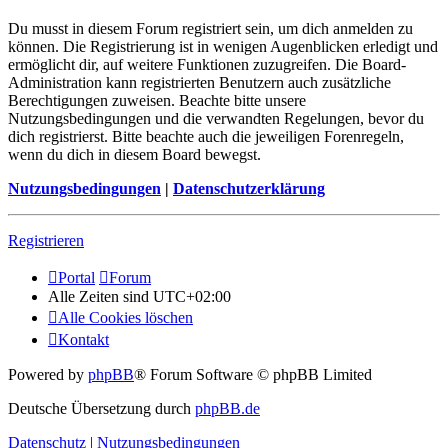
Du musst in diesem Forum registriert sein, um dich anmelden zu
können. Die Registrierung ist in wenigen Augenblicken erledigt und
ermöglicht dir, auf weitere Funktionen zuzugreifen. Die Board-
Administration kann registrierten Benutzern auch zusätzliche
Berechtigungen zuweisen. Beachte bitte unsere
Nutzungsbedingungen und die verwandten Regelungen, bevor du
dich registrierst. Bitte beachte auch die jeweiligen Forenregeln,
wenn du dich in diesem Board bewegst.
Nutzungsbedingungen
|
Datenschutzerklärung
Registrieren
Portal
Forum
Alle Zeiten sind
UTC+02:00
Alle Cookies löschen
Kontakt
Powered by
phpBB
® Forum Software © phpBB Limited
Deutsche Übersetzung durch
phpBB.de
Datenschutz
|
Nutzungsbedingungen