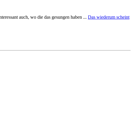
nteressant auch, wo die das gesungen haben ...
Das wiederum scheint