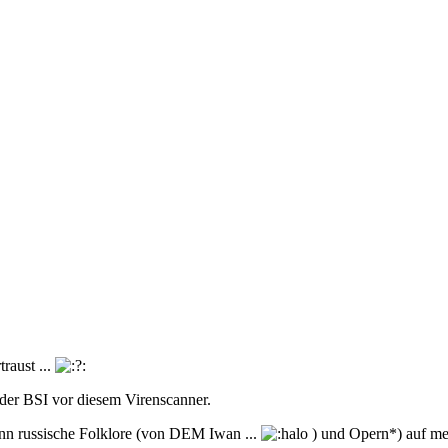
aust ...
der BSI vor diesem Virenscanner.
ann russische Folklore (von DEM Iwan ...
) und Opern*) auf mei