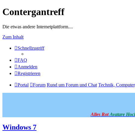
Contergantreff
Die etwas andere Internetplattform....
Zum Inhalt
Schnellzugriff
FAQ
Anmelden
Registrieren
Portal
Forum
Rund um Forum und Chat
Technik, Computer
Alles Rot
Avatare Hoc
Windows 7