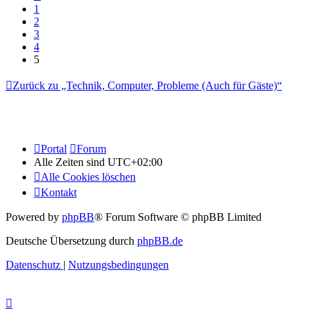
1
2
3
4
5
Zurück zu „Technik, Computer, Probleme (Auch für Gäste)“
Portal
Forum
Alle Zeiten sind
UTC+02:00
Alle Cookies löschen
Kontakt
Powered by
phpBB
® Forum Software © phpBB Limited
Deutsche Übersetzung durch
phpBB.de
Datenschutz
|
Nutzungsbedingungen