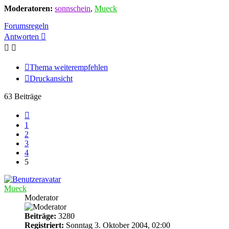
Moderatoren:
sonnschein
,
Mueck
Forumsregeln
Antworten
Thema weiterempfehlen
Druckansicht
63 Beiträge
Vorherige
1
2
3
4
5
Mueck
Moderator
Beiträge:
3280
Registriert:
Sonntag 3. Oktober 2004, 02:00