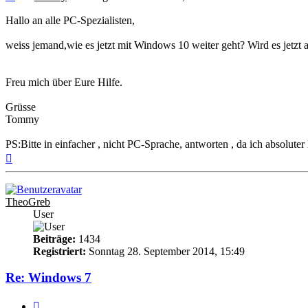
Hallo an alle PC-Spezialisten,
weiss jemand,wie es jetzt mit Windows 10 weiter geht? Wird es jetzt
Freu mich über Eure Hilfe.
Grüsse
Tommy
PS:Bitte in einfacher , nicht PC-Sprache, antworten , da ich absolut
Nach
oben
TheoGreb
User
Beiträge:
1434
Registriert:
Sonntag 28. September 2014, 15:49
Re: Windows 7
Melden