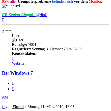
95%
aller
Computerprobleme
befinden sich
vor dem
Monitor
.
CB-Station Bingo01
Nach
oben
Zimmi
User
Beiträge:
7904
Registriert:
Sonntag 3. Oktober 2004, 02:00
Kontaktdaten:
Kontaktdaten
von
Website
Zimmi
Re: Windows 7
Melden
Zitieren
#24
Beitrag
von
Zimmi
»
Montag 11. März 2019, 16:05