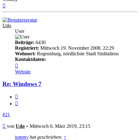
Nach
oben
Udo
User
Beiträge:
6430
Registriert:
Mittwoch 19. November 2008, 22:29
Wohnort:
Regensburg, nördlichste Stadt Süditaliens
Kontaktdaten:
Kontaktdaten
von
Website
Udo
Re: Windows 7
Melden
Zitieren
#21
Beitrag
von
Udo
»
Mittwoch 6. März 2019, 23:15
tommy
hat geschrieben:
↑