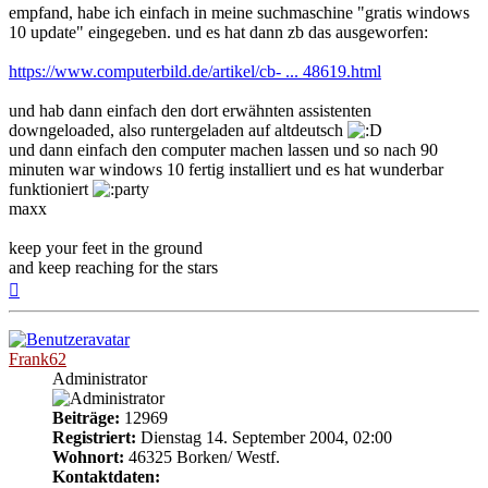
empfand, habe ich einfach in meine suchmaschine "gratis windows
10 update" eingegeben. und es hat dann zb das ausgeworfen:
https://www.computerbild.de/artikel/cb- ... 48619.html
und hab dann einfach den dort erwähnten assistenten
downgeloaded, also runtergeladen auf altdeutsch
und dann einfach den computer machen lassen und so nach 90
minuten war windows 10 fertig installiert und es hat wunderbar
funktioniert
maxx
keep your feet in the ground
and keep reaching for the stars
Nach
oben
Frank62
Administrator
Beiträge:
12969
Registriert:
Dienstag 14. September 2004, 02:00
Wohnort:
46325 Borken/ Westf.
Kontaktdaten: