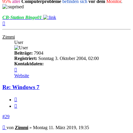
95%
aller
Computerprobleme
befinden sich
vor dem
Monitor
.
CB-Station Bingo01
Nach
oben
Zimmi
User
Beiträge:
7904
Registriert:
Sonntag 3. Oktober 2004, 02:00
Kontaktdaten:
Kontaktdaten
von
Website
Zimmi
Re: Windows 7
Melden
Zitieren
#29
Beitrag
von
Zimmi
»
Montag 11. März 2019, 19:35