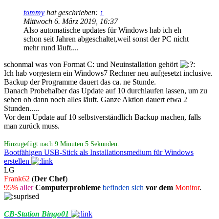
tommy
hat geschrieben:
↑
Mittwoch 6. März 2019, 16:37
Also automatische updates für Windows hab ich eh
schon seit Jahren abgeschaltet,weil sonst der PC nicht
mehr rund läuft....
schonmal was von Format C: und Neuinstallation gehört
Ich hab vorgestern ein Windows7 Rechner neu aufgesetzt inclusive.
Backup der Programme dauert das ca. ne Stunde.
Danach Probehalber das Update auf 10 durchlaufen lassen, um zu
sehen ob dann noch alles läuft. Ganze Aktion dauert etwa 2
Stunden.....
Vor dem Update auf 10 selbstverständlich Backup machen, falls
man zurück muss.
Hinzugefügt nach 9 Minuten 5 Sekunden:
Bootfähigen USB-Stick als Installationsmedium für Windows
erstellen
LG
Frank62
(
Der Chef
)
95%
aller
Computerprobleme
befinden sich
vor dem
Monitor
.
CB-Station Bingo01