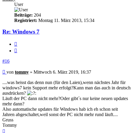
User
Beiträge:
204
Registriert:
Montag 11. März 2013, 15:34
Re: Windows 7
Melden
Zitieren
#16
Beitrag
von
tommy
»
Mittwoch 6. März 2019, 16:37
....was heisst das denn nun (für den Laien),wenn nächstes Jahr für
windows7 kein Support mehr erfolgt?Kann man das auch in deutsch
ausdrücken?
Läuft der PC dann nicht mehr?Oder gibt´s nur keine neuen updates
mehr dann?
Also automatische updates für Windows hab ich eh schon seit
Jahren abgeschaltet,weil sonst der PC nicht mehr rund läuft....
Gruss
Tommy
Nach