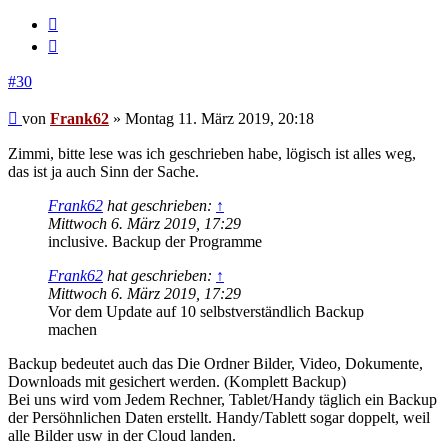
Melden
Zitieren
#30
Beitrag
von
Frank62
»
Montag 11. März 2019, 20:18
Zimmi, bitte lese was ich geschrieben habe, lögisch ist alles weg,
das ist ja auch Sinn der Sache.
Frank62
hat geschrieben:
↑
Mittwoch 6. März 2019, 17:29
inclusive. Backup der Programme
Frank62
hat geschrieben:
↑
Mittwoch 6. März 2019, 17:29
Vor dem Update auf 10 selbstverständlich Backup
machen
Backup bedeutet auch das Die Ordner Bilder, Video, Dokumente,
Downloads mit gesichert werden. (Komplett Backup)
Bei uns wird vom Jedem Rechner, Tablet/Handy täglich ein Backup
der Persöhnlichen Daten erstellt. Handy/Tablett sogar doppelt, weil
alle Bilder usw in der Cloud landen.