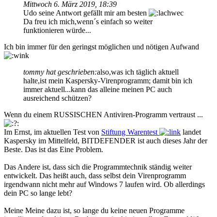
Mittwoch 6. März 2019, 18:39
Udo seine Antwort gefällt mir am besten
Da freu ich mich,wenn´s einfach so weiter
funktionieren würde...
Ich bin immer für den geringst möglichen und nötigen Aufwand
tommy hat geschrieben:
also,was ich täglich aktuell
halte,ist mein Kaspersky-Virenprogramm; damit bin ich
immer aktuell...kann das alleine meinen PC auch
ausreichend schützen?
Wenn du einem RUSSISCHEN Antiviren-Programm vertraust ...
Im Ernst, im aktuellen Test von
Stiftung Warentest
landet
Kaspersky im Mittelfeld, BITDEFENDER ist auch dieses Jahr der
Beste. Das ist das Eine Problem.
Das Andere ist, dass sich die Programmtechnik ständig weiter
entwickelt. Das heißt auch, dass selbst dein Virenprogramm
irgendwann nicht mehr auf Windows 7 laufen wird. Ob allerdings
dein PC so lange lebt?
Meine Meine dazu ist, so lange du keine neuen Programme