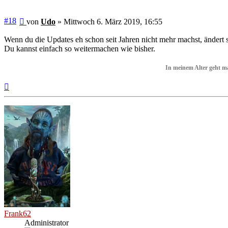
Beitrag
#18
von
Udo
»
Mittwoch 6. März 2019, 16:55
Wenn du die Updates eh schon seit Jahren nicht mehr machst, änder
Du kannst einfach so weitermachen wie bisher.
In meinem Alter geht m
Nach
oben
Frank62
Administrator