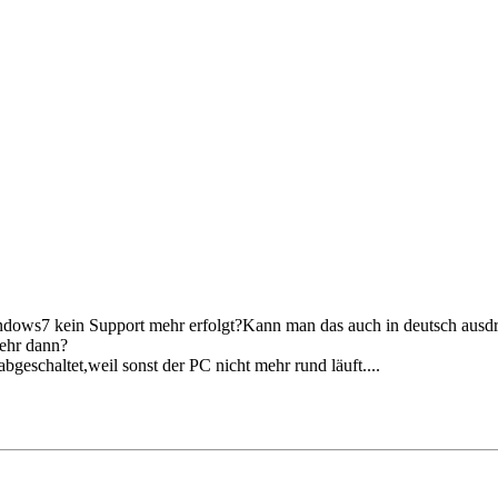
 windows7 kein Support mehr erfolgt?Kann man das auch in deutsch aus
mehr dann?
geschaltet,weil sonst der PC nicht mehr rund läuft....