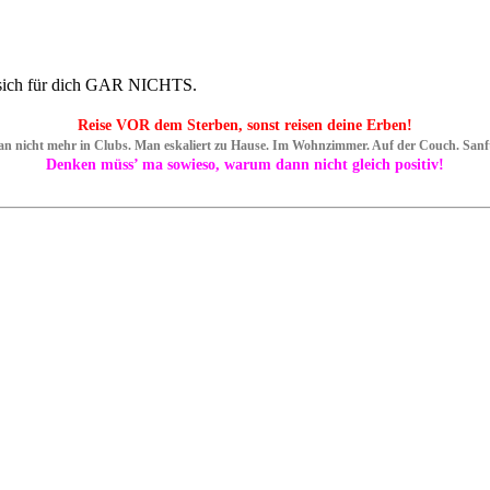
t sich für dich GAR NICHTS.
Reise VOR dem Sterben, sonst reisen deine Erben!
an nicht mehr in Clubs. Man eskaliert zu Hause. Im Wohnzimmer. Auf der Couch. San
Denken müss’ ma sowieso, warum dann nicht gleich positiv!