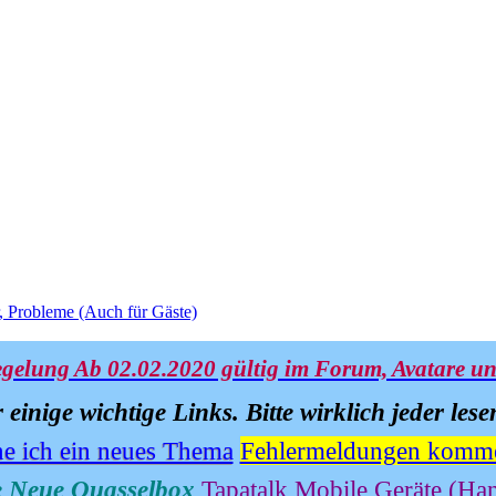
, Probleme (Auch für Gäste)
gelung Ab 02.02.2020 gültig im Forum, Avatare un
 einige wichtige Links.
Bitte wirklich jeder lese
ne ich ein neues Thema
Fehlermeldungen kommen
e Neue Quasselbox
Tapatalk Mobile Geräte (Han