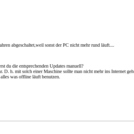
hren abgeschaltet,weil sonst der PC nicht mehr rund läuft....
ierst du die entsprechenden Updates manuell?
. D. h. mit solch einer Maschine sollte man nicht mehr ins Internet geh
lles was offline läuft benutzen.