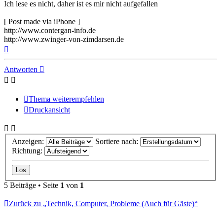
Ich lese es nicht, daher ist es mir nicht aufgefallen
[ Post made via iPhone ]
http://www.contergan-info.de
http://www.zwinger-von-zimdarsen.de
Nach
oben
Antworten
Thema weiterempfehlen
Druckansicht
Anzeigen:
Sortiere nach:
Richtung:
5 Beiträge • Seite
1
von
1
Zurück zu „Technik, Computer, Probleme (Auch für Gäste)“