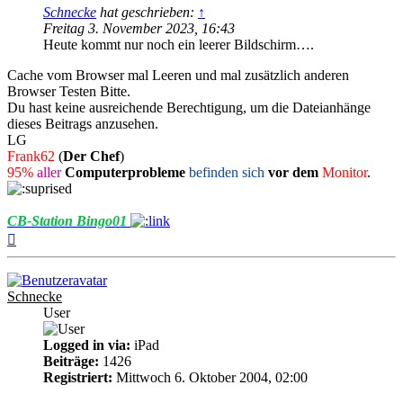
Schnecke
hat geschrieben:
↑
Freitag 3. November 2023, 16:43
Heute kommt nur noch ein leerer Bildschirm….
Cache vom Browser mal Leeren und mal zusätzlich anderen
Browser Testen Bitte.
Du hast keine ausreichende Berechtigung, um die Dateianhänge
dieses Beitrags anzusehen.
LG
Frank62
(
Der Chef
)
95%
aller
Computerprobleme
befinden sich
vor dem
Monitor
.
CB-Station Bingo01
Nach
oben
Schnecke
User
Logged in via:
iPad
Beiträge:
1426
Registriert:
Mittwoch 6. Oktober 2004, 02:00