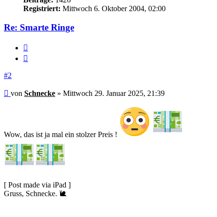
Registriert:
Mittwoch 6. Oktober 2004, 02:00
Re: Smarte Ringe
Melden
Zitieren
#2
Beitrag
von
Schnecke
»
Mittwoch 29. Januar 2025, 21:39
Wow, das ist ja mal ein stolzer Preis !
[ Post made via iPad ]
Gruss, Schnecke. 🐌