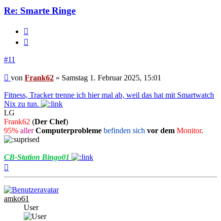
Re: Smarte Ringe
Melden
Zitieren
#11
Beitrag
von
Frank62
»
Samstag 1. Februar 2025, 15:01
Fitness, Tracker trenne ich hier mal ab, weil das hat mit Smartwatch
Nix zu tun.
LG
Frank62
(
Der Chef
)
95%
aller
Computerprobleme
befinden sich
vor dem
Monitor
.
CB-Station Bingo01
Nach
oben
amko61
User