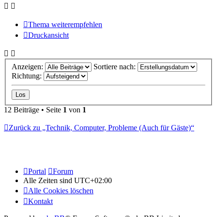
Thema weiterempfehlen
Druckansicht
Anzeigen:
Sortiere nach:
Richtung:
12 Beiträge • Seite
1
von
1
Zurück zu „Technik, Computer, Probleme (Auch für Gäste)“
Portal
Forum
Alle Zeiten sind
UTC+02:00
Alle Cookies löschen
Kontakt