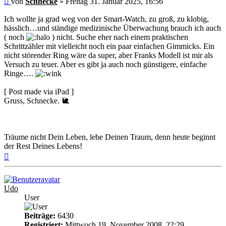
von
Schnecke
»
Freitag 31. Januar 2025, 16:56
Ich wollte ja grad weg von der Smart-Watch, zu groß, zu klobig,
hässlich…und ständige medizinische Überwachung brauch ich auch
( noch
) nicht. Suche eher nach einem praktischen
Schrittzähler mit vielleicht noch ein paar einfachen Gimmicks. Ein
nicht störender Ring wäre da super, aber Franks Modell ist mir als
Versuch zu teuer. Aber es gibt ja auch noch günstigere, einfache
Ringe….
[ Post made via iPad ]
Gruss, Schnecke. 🐌
Träume nicht Dein Leben, lebe Deinen Traum, denn heute beginnt
der Rest Deines Lebens!
Nach
oben
Udo
User
Beiträge:
6430
Registriert:
Mittwoch 19. November 2008, 22:29