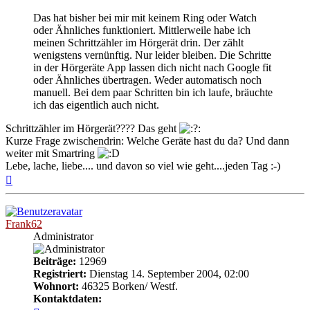
Das hat bisher bei mir mit keinem Ring oder Watch
oder Ähnliches funktioniert. Mittlerweile habe ich
meinen Schrittzähler im Hörgerät drin. Der zählt
wenigstens vernünftig. Nur leider bleiben. Die Schritte
in der Hörgeräte App lassen dich nicht nach Google fit
oder Ähnliches übertragen. Weder automatisch noch
manuell. Bei dem paar Schritten bin ich laufe, bräuchte
ich das eigentlich auch nicht.
Schrittzähler im Hörgerät???? Das geht
Kurze Frage zwischendrin: Welche Geräte hast du da? Und dann
weiter mit Smartring
Lebe, lache, liebe.... und davon so viel wie geht....jeden Tag :-)
Nach
oben
Frank62
Administrator
Beiträge:
12969
Registriert:
Dienstag 14. September 2004, 02:00
Wohnort:
46325 Borken/ Westf.
Kontaktdaten: