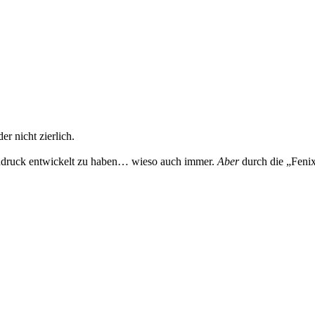
er nicht zierlich.
ochdruck entwickelt zu haben… wieso auch immer.
Aber
durch die „Fenix