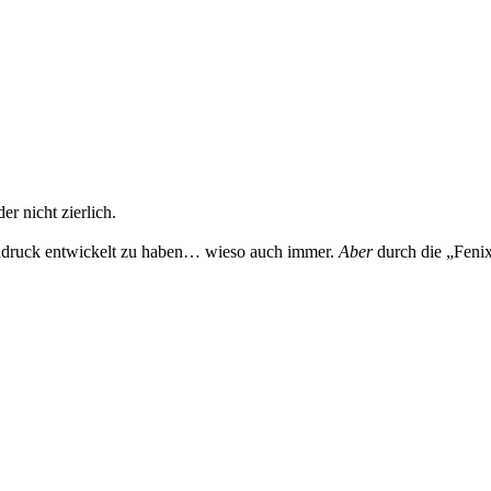
er nicht zierlich.
ochdruck entwickelt zu haben… wieso auch immer.
Aber
durch die „Fenix