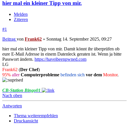
hier mal ein kleiner Tipp von mir.
Melden
Zitieren
#1
Beitrag
von
Frank62
»
Sonntag 14. September 2025, 09:27
hier mal ein kleiner Tipp von mir. Damit könnt ihr überprüfen ob
eure E-Mail Adresse in einem Datenleck geraten ist. Wenn ja bitte
Passwort ändern.
https://haveibeenpwned.com
LG
Frank62
(
Der Chef
)
95%
aller
Computerprobleme
befinden sich
vor dem
Monitor
.
CB-Station Bingo01
Nach oben
Antworten
Thema weiterempfehlen
Druckansicht