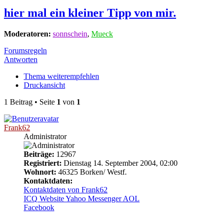
hier mal ein kleiner Tipp von mir.
Moderatoren:
sonnschein
,
Mueck
Forumsregeln
Antworten
Thema weiterempfehlen
Druckansicht
1 Beitrag • Seite
1
von
1
Frank62
Administrator
Beiträge:
12967
Registriert:
Dienstag 14. September 2004, 02:00
Wohnort:
46325 Borken/ Westf.
Kontaktdaten:
Kontaktdaten von Frank62
ICQ
Website
Yahoo Messenger
AOL
Facebook