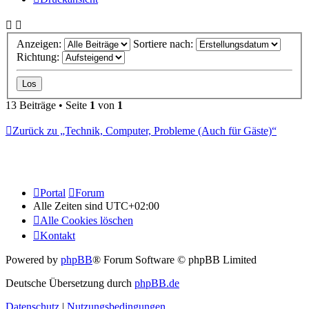
Anzeigen:
Sortiere nach:
Richtung:
13 Beiträge • Seite
1
von
1
Zurück zu „Technik, Computer, Probleme (Auch für Gäste)“
Portal
Forum
Alle Zeiten sind
UTC+02:00
Alle Cookies löschen
Kontakt
Powered by
phpBB
® Forum Software © phpBB Limited
Deutsche Übersetzung durch
phpBB.de
Datenschutz
|
Nutzungsbedingungen