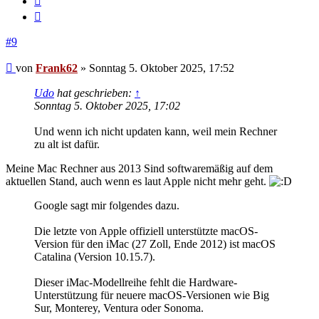
Zitieren
#9
Beitrag
von
Frank62
»
Sonntag 5. Oktober 2025, 17:52
Udo
hat geschrieben:
↑
Sonntag 5. Oktober 2025, 17:02
Und wenn ich nicht updaten kann, weil mein Rechner
zu alt ist dafür.
Meine Mac Rechner aus 2013 Sind softwaremäßig auf dem
aktuellen Stand, auch wenn es laut Apple nicht mehr geht.
Google sagt mir folgendes dazu.
Die letzte von Apple offiziell unterstützte macOS-
Version für den iMac (27 Zoll, Ende 2012) ist macOS
Catalina (Version 10.15.7).
Dieser iMac-Modellreihe fehlt die Hardware-
Unterstützung für neuere macOS-Versionen wie Big
Sur, Monterey, Ventura oder Sonoma.