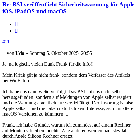
Re: BSI veröffentlicht Sicherheitswarnung für Apple
iOS, iPadOS und macOS
Melden
Zitieren
#11
Beitrag
von
Udo
»
Sonntag 5. Oktober 2025, 20:55
Ja, na logisch, vielen Dank Frank für die Info!!
Mein Kritik gilt ja nicht frank, sondern dem Verfasser des Artikels
bei WinFuture.
Ich habe das dann weiterverfolgt: Das BSI hat das nicht selbst
herausgefunden, sondern auf Meldungen von Apple selbst reagiert
und die Warnung eigentlich nur vervielfältigt. Der Ursprung ist also
Apple selbst - und die haben natürlich kein Interesse, sich um ältere
macOS Versionen zu kümmern ...
Frank, ich habe Gründe, warum ich zumindest auf einem Rechner
auf Monterey bleiben möchte. Alle anderen werden nächstes Jahr
durch Apple Silicon Rechner ersetzt.