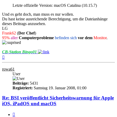
Letzte offizielle Version: macOS Catalina (10.15.7)
Und es geht doch, man muss es nur wollen.
Du hast keine ausreichende Berechtigung, um die Dateianhänge
dieses Beitrags anzusehen.
LG
Frank62
(
Der Chef
)
95%
aller
Computerprobleme
befinden sich
vor dem
Monitor
.
CB-Station Bingo01
Nach
oben
rowa61
User
Beiträge:
5431
Registriert:
Samstag 19. Januar 2008, 01:00
Re: BSI veröffentlicht Sicherheitswarnung für Apple
iOS, iPadOS und macOS
Melden