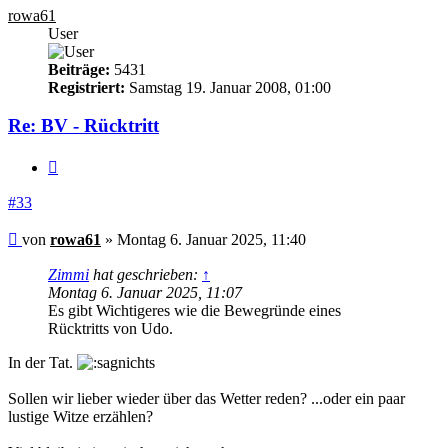
rowa61
User
Beiträge:
5431
Registriert:
Samstag 19. Januar 2008, 01:00
Re: BV - Rücktritt
Zitieren
#33
Beitrag
von
rowa61
»
Montag 6. Januar 2025, 11:40
Zimmi
hat geschrieben:
↑
Montag 6. Januar 2025, 11:07
Es gibt Wichtigeres wie die Bewegründe eines
Rücktritts von Udo.
In der Tat.
Sollen wir lieber wieder über das Wetter reden? ...oder ein paar
lustige Witze erzählen?