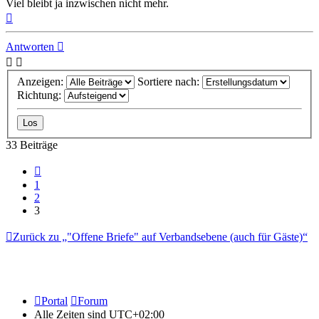
Viel bleibt ja inzwischen nicht mehr.
Nach
oben
Antworten
Anzeigen:
Sortiere nach:
Richtung:
33 Beiträge
Vorherige
1
2
3
Zurück zu „"Offene Briefe" auf Verbandsebene (auch für Gäste)“
Portal
Forum
Alle Zeiten sind
UTC+02:00