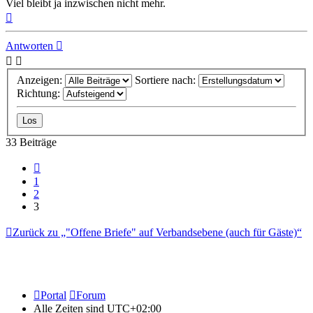
Viel bleibt ja inzwischen nicht mehr.
Nach
oben
Antworten
Anzeigen:
Sortiere nach:
Richtung:
33 Beiträge
Vorherige
1
2
3
Zurück zu „"Offene Briefe" auf Verbandsebene (auch für Gäste)“
Portal
Forum
Alle Zeiten sind
UTC+02:00