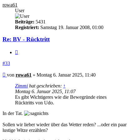
rowa61
User
Beiträge:
5431
Registriert:
Samstag 19. Januar 2008, 01:00
Re: BV - Rücktritt
Zitieren
#33
Beitrag
von
rowa61
»
Montag 6. Januar 2025, 11:40
Zimmi
hat geschrieben:
↑
Montag 6. Januar 2025, 11:07
Es gibt Wichtigeres wie die Bewegründe eines
Rücktritts von Udo.
In der Tat.
Sollen wir lieber wieder über das Wetter reden? ...oder ein paar
lustige Witze erzählen?