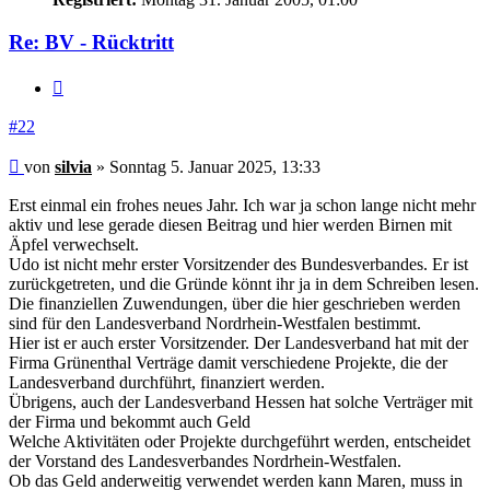
Re: BV - Rücktritt
Zitieren
#22
Beitrag
von
silvia
»
Sonntag 5. Januar 2025, 13:33
Erst einmal ein frohes neues Jahr. Ich war ja schon lange nicht mehr
aktiv und lese gerade diesen Beitrag und hier werden Birnen mit
Äpfel verwechselt.
Udo ist nicht mehr erster Vorsitzender des Bundesverbandes. Er ist
zurückgetreten, und die Gründe könnt ihr ja in dem Schreiben lesen.
Die finanziellen Zuwendungen, über die hier geschrieben werden
sind für den Landesverband Nordrhein-Westfalen bestimmt.
Hier ist er auch erster Vorsitzender. Der Landesverband hat mit der
Firma Grünenthal Verträge damit verschiedene Projekte, die der
Landesverband durchführt, finanziert werden.
Übrigens, auch der Landesverband Hessen hat solche Verträger mit
der Firma und bekommt auch Geld
Welche Aktivitäten oder Projekte durchgeführt werden, entscheidet
der Vorstand des Landesverbandes Nordrhein-Westfalen.
Ob das Geld anderweitig verwendet werden kann Maren, muss in