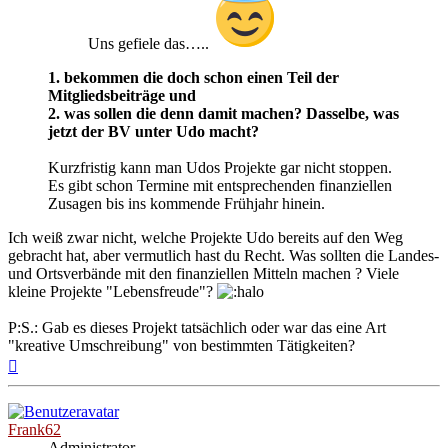
Uns gefiele das…..
1. bekommen die doch schon einen Teil der
Mitgliedsbeiträge und
2. was sollen die denn damit machen? Dasselbe, was
jetzt der BV unter Udo macht?
Kurzfristig kann man Udos Projekte gar nicht stoppen.
Es gibt schon Termine mit entsprechenden finanziellen
Zusagen bis ins kommende Frühjahr hinein.
Ich weiß zwar nicht, welche Projekte Udo bereits auf den Weg
gebracht hat, aber vermutlich hast du Recht. Was sollten die Landes-
und Ortsverbände mit den finanziellen Mitteln machen ? Viele
kleine Projekte "Lebensfreude"?
P:S.: Gab es dieses Projekt tatsächlich oder war das eine Art
"kreative Umschreibung" von bestimmten Tätigkeiten?
Nach
oben
Frank62
Administrator