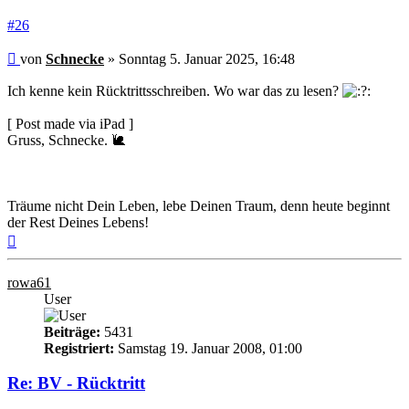
#26
Beitrag
von
Schnecke
»
Sonntag 5. Januar 2025, 16:48
Ich kenne kein Rücktrittsschreiben. Wo war das zu lesen?
[ Post made via iPad ]
Gruss, Schnecke. 🐌
Träume nicht Dein Leben, lebe Deinen Traum, denn heute beginnt
der Rest Deines Lebens!
Nach
oben
rowa61
User
Beiträge:
5431
Registriert:
Samstag 19. Januar 2008, 01:00
Re: BV - Rücktritt