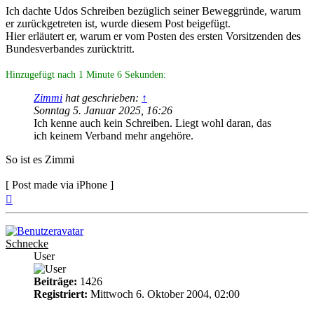
Ich dachte Udos Schreiben bezüglich seiner Beweggründe, warum
er zurückgetreten ist, wurde diesem Post beigefügt.
Hier erläutert er, warum er vom Posten des ersten Vorsitzenden des
Bundesverbandes zurücktritt.
Hinzugefügt nach 1 Minute 6 Sekunden:
Zimmi
hat geschrieben:
↑
Sonntag 5. Januar 2025, 16:26
Ich kenne auch kein Schreiben. Liegt wohl daran, das
ich keinem Verband mehr angehöre.
So ist es Zimmi
[ Post made via iPhone ]
Nach
oben
Schnecke
User
Beiträge:
1426
Registriert:
Mittwoch 6. Oktober 2004, 02:00