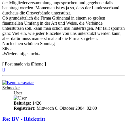
der Mitgliederversammlung angesprochen und gegebenenfalls
beantragt werden. Momentan ist es ja so, dass der Landesverband
durchaus die Ortsverbände unterstützt.
Ob grundsätzlich die Firma Grünental in einem so großen
finanziellen Umfang in der Art und Weise, die Verbände
unterstützen soll, kann man schon mal hinterfragen. Mir fällt spontan
ganz Viel ein, wie jeder Einzelne von uns unterstützt werden kann,
aber dafür muss man erst mal auf die Firma zu gehen.
Noch einen schönen Sonntag
Silvia
-Wieder aufgetaucht-
[ Post made via iPhone ]
Nach
oben
Schnecke
User
Beiträge:
1426
Registriert:
Mittwoch 6. Oktober 2004, 02:00
Re: BV - Rücktritt