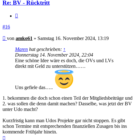
Re: BV - Rücktritt
Zitieren
#16
Beitrag
von
amko61
»
Samstag 16. November 2024, 13:19
Maren
hat geschrieben:
↑
Donnerstag 14. November 2024, 22:04
Eine schöne Idee wäre es doch, die OVs und LVs
direkt mit Geld zu unterstützen……
Uns gefiele das…..
1. bekommen die doch schon einen Teil der Mitgliedsbeiträge und
2. was sollen die denn damit machen? Dasselbe, was jetzt der BV
unter Udo macht?
Kurzfristig kann man Udos Projekte gar nicht stoppen. Es gibt
schon Termine mit entsprechenden finanziellen Zusagen bis ins
kommende Frühjahr hinein.
Nach