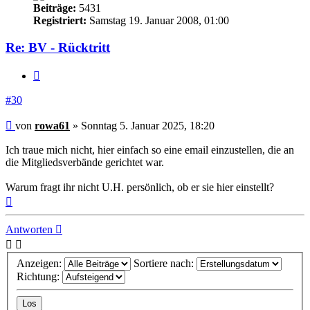
Beiträge:
5431
Registriert:
Samstag 19. Januar 2008, 01:00
Re: BV - Rücktritt
Zitieren
#30
Beitrag
von
rowa61
»
Sonntag 5. Januar 2025, 18:20
Ich traue mich nicht, hier einfach so eine email einzustellen, die an
die Mitgliedsverbände gerichtet war.
Warum fragt ihr nicht U.H. persönlich, ob er sie hier einstellt?
Nach
oben
Antworten
Anzeigen:
Sortiere nach:
Richtung: