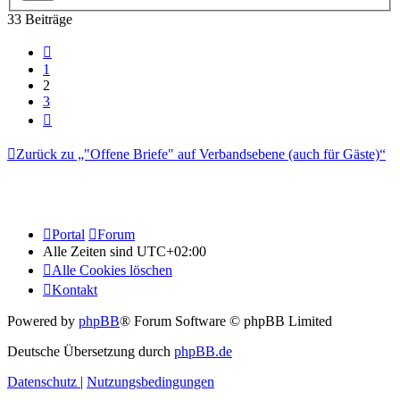
33 Beiträge
Vorherige
1
2
3
Nächste
Zurück zu „"Offene Briefe" auf Verbandsebene (auch für Gäste)“
Portal
Forum
Alle Zeiten sind
UTC+02:00
Alle Cookies löschen
Kontakt
Powered by
phpBB
® Forum Software © phpBB Limited
Deutsche Übersetzung durch
phpBB.de
Datenschutz
|
Nutzungsbedingungen