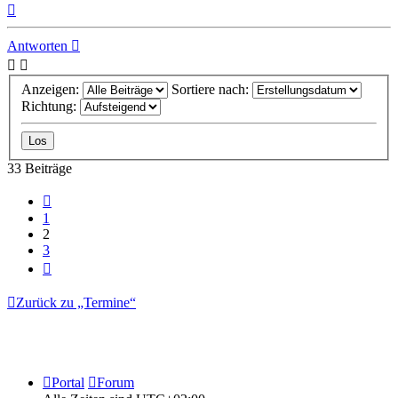
Nach
oben
Antworten
Anzeigen:
Sortiere nach:
Richtung:
33 Beiträge
Vorherige
1
2
3
Nächste
Zurück zu „Termine“
Portal
Forum