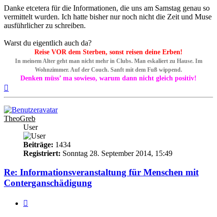
Danke etcetera für die Informationen, die uns am Samstag genau so
vermittelt wurden. Ich hatte bisher nur noch nicht die Zeit und Muse
ausführlicher zu schreiben.
Warst du eigentlich auch da?
Reise VOR dem Sterben, sonst reisen deine Erben!
In meinem Alter geht man nicht mehr in Clubs. Man eskaliert zu Hause. Im
Wohnzimmer. Auf der Couch. Sanft mit dem Fuß wippend.
Denken müss’ ma sowieso, warum dann nicht gleich positiv!
Nach
oben
TheoGreb
User
Beiträge:
1434
Registriert:
Sonntag 28. September 2014, 15:49
Re: Informationsveranstaltung für Menschen mit
Conterganschädigung
Zitieren