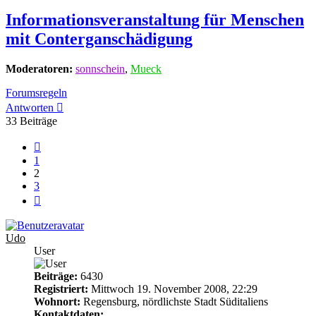
Informationsveranstaltung für Menschen
mit Conterganschädigung
Moderatoren:
sonnschein
,
Mueck
Forumsregeln
Antworten
33 Beiträge
Vorherige
1
2
3
Nächste
Udo
User
Beiträge:
6430
Registriert:
Mittwoch 19. November 2008, 22:29
Wohnort:
Regensburg, nördlichste Stadt Süditaliens
Kontaktdaten: