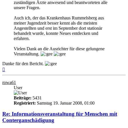
zuständigen Ärzte anwesend und beantworteten alle
unsere Fragen.
Auch ich, der das Krankenhaus Rummelsberg aus
meiner Jugendzeit besser kennt als die meisten
Angestellten und erst im September dort stationär
behandelt wurde, konnte Neues entdecken und
erfahren.
Vielen Dank an die Ausrichter für diese gelungene
Veranstaltung.
Danke für den Bericht.
Nach
oben
rowa61
User
Beiträge:
5431
Registriert:
Samstag 19. Januar 2008, 01:00
Re: Informationsveranstaltung für Menschen mit
Conterganschädigung