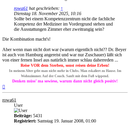
rowa61
hat geschrieben:
↑
Dienstag 18. November 2025, 10:16
Sollte bei einem Kompetenzzentrum nicht die fachliche
Kompetenz der Mediziner im Vordergrund stehen und
die Ausstattungen Zimmer eher zweitrangig sein?
Die Kombination macht's!
Aber wenn man nicht dort war (warum eigentlich nicht?? Dr. Beyer
ist auch von Hamburg angereist und war nur Zuschauer) läßt sich
von einer fernen Insel aus natürlich immer schlau daherreden ...
Reise VOR dem Sterben, sonst reisen deine Erben!
In meinem Alter geht man nicht mehr in Clubs. Man eskaliert zu Hause. Im
Wohnzimmer. Auf der Couch. Sanft mit dem Fuß wippend.
Denken müss’ ma sowieso, warum dann nicht gleich positiv!
Nach
oben
rowa61
User
Beiträge:
5431
Registriert:
Samstag 19. Januar 2008, 01:00