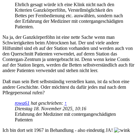
Ehrlich gesagt würde ich eine Klink nicht nach den
Kriterien Ganzkörperföhn, Verstellmöglichkeit des
Bettes per Fernbedienung etc. auswählen, sondern nach
der Erfahrung der Mediziner mit contergangeschädigten
Patienten.
Na ja, der Ganzkörperföhn ist eine nette Sache wenn man
Schwierigkeiten beim Abtrocknen hat. Der und viele andere
Hilfsmittel sind eh auf der Station vorhanden und werden auch von
den Querschnitt Patienten verwendet, auf deren Station das
Contergan-Zentrum ja untergebracht ist. Denn wenn keine Contis
auf der Station liegen, werden die Betten selbstverständlich auch für
andere Patienten verwendet und stehen nicht leer.
Daß man sein Bett selbstständig verstellen kann, ist da schon eine
andere Geschichte. Oder möchtest du dafür jedes mal nach dem
Pflegepersonal rufen?
rowa61
hat geschrieben:
↑
Dienstag 18. November 2025, 10:16
Erfahrung der Mediziner mit contergangeschädigten
Patienten
Ich bin dort seit 1967 in Behandlung - also eindeutig JA!