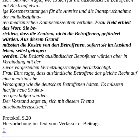
mit Blick auf etwa-
ige Kostenerstattungen für die Anreise und die Inanspruchnahme
der multidisziplinä-
ren medizinischen Kompetenzzentren verhalte.
Frau Held erhielt
das Wort. Sie be-
richtete, dass die Zentren, nicht die Betroffenen, gefördert
würden. Aus diesem Grund
müssten die Kosten von den Betroffenen, sofern sie im Ausland
leben, selbst getragen
werden.
Die Bedarfe ausländischer Betroffener würden aber in
Verbindung mit der
zuvor vorgestellten Vernetzungsstrategie berücksichtigt.
Frau Ehrt sagte, dass ausländische Betroffene das gleiche Recht auf
eine medizinische
Versorgung wie die deutschen Betroffenen hätten. Es müssten
hierfür neue Struktu-
ren geschaffen werden.
Der Vorstand sagte zu, sich mit diesem Thema
auseinanderzusetzen."
Protokoll S.20
Hervorhebung im Text vom Verfasser d. Beitrags
Nach
oben