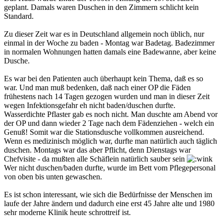
geplant. Damals waren Duschen in den Zimmern schlicht kein
Standard.
Zu dieser Zeit war es in Deutschland allgemein noch üblich, nur
einmal in der Woche zu baden - Montag war Badetag. Badezimmer
in normalen Wohnungen hatten damals eine Badewanne, aber keine
Dusche.
Es war bei den Patienten auch überhaupt kein Thema, daß es so
war. Und man muß bedenken, daß nach einer OP die Fäden
frühestens nach 14 Tagen gezogen wurden und man in dieser Zeit
wegen Infektionsgefahr eh nicht baden/duschen durfte.
Wasserdichte Pflaster gab es noch nicht. Man duschte am Abend vor
der OP und dann wieder 2 Tage nach dem Fädenziehen - welch ein
Genuß! Somit war die Stationsdusche vollkommen ausreichend.
Wenn es medizinisch möglich war, durfte man natürlich auch täglich
duschen. Montags war das aber Pflicht, denn Dienstags war
Chefvisite - da mußten alle Schäflein natürlich sauber sein
Wer nicht duschen/baden durfte, wurde im Bett vom Pflegepersonal
von oben bis unten gewaschen.
Es ist schon interessant, wie sich die Bedürfnisse der Menschen im
laufe der Jahre ändern und dadurch eine erst 45 Jahre alte und 1980
sehr moderne Klinik heute schrottreif ist.