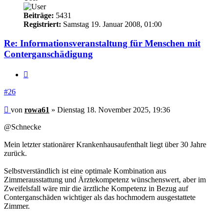
Beiträge:
5431
Registriert:
Samstag 19. Januar 2008, 01:00
Re: Informationsveranstaltung für Menschen mit
Conterganschädigung
Zitieren
#26
Beitrag
von
rowa61
»
Dienstag 18. November 2025, 19:36
@Schnecke
Mein letzter stationärer Krankenhausaufenthalt liegt über 30 Jahre
zurück.
Selbstverständlich ist eine optimale Kombination aus
Zimmerausstattung und Ärztekompetenz wünschenswert, aber im
Zweifelsfall wäre mir die ärztliche Kompetenz in Bezug auf
Conterganschäden wichtiger als das hochmodern ausgestattete
Zimmer.