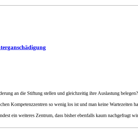
nterganschädigung
rung an die Stiftung stellen und gleichzeitig ihre Auslastung belegen?
anchen Kompetenzzentren so wenig los ist und man keine Wartezeiten ha
dest ein weiteres Zentrum, dass bisher ebenfalls kaum nachgefragt wir