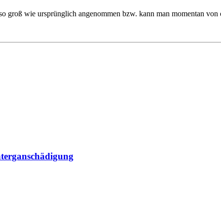
ht so groß wie ursprünglich angenommen bzw. kann man momentan von
nterganschädigung