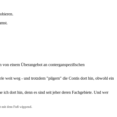
obieren.
mmst.
n von einem Überangebot an conterganspezifischen
ele weit weg - und trotzdem "pilgern" die Contis dort hin, obwohl ein
ich dort hin, denn es sind seit jeher deren Fachgebiete. Und wer
ft mit dem Fuß wippend.