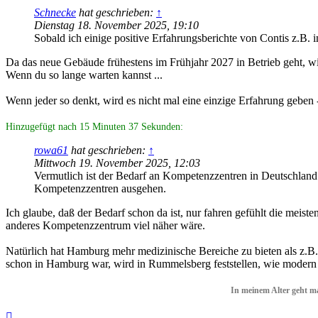
Schnecke
hat geschrieben:
↑
Dienstag 18. November 2025, 19:10
Sobald ich einige positive Erfahrungsberichte von Contis z.B
Da das neue Gebäude frühestens im Frühjahr 2027 in Betrieb geht, w
Wenn du so lange warten kannst ...
Wenn jeder so denkt, wird es nicht mal eine einzige Erfahrung gebe
Hinzugefügt nach 15 Minuten 37 Sekunden:
rowa61
hat geschrieben:
↑
Mittwoch 19. November 2025, 12:03
Vermutlich ist der Bedarf an Kompetenzzentren in Deutschla
Kompetenzzentren ausgehen.
Ich glaube, daß der Bedarf schon da ist, nur fahren gefühlt die meist
anderes Kompetenzzentrum viel näher wäre.
Natürlich hat Hamburg mehr medizinische Bereiche zu bieten als z.B.
schon in Hamburg war, wird in Rummelsberg feststellen, wie modern
In meinem Alter geht m
Nach