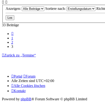
Anzeigen:
Sortiere nach:
Richt
33 Beiträge
Vorherige
1
2
3
Zurück zu „Termine“
Portal
Forum
Alle Zeiten sind
UTC+02:00
Alle Cookies löschen
Kontakt
Powered by
phpBB
® Forum Software © phpBB Limited