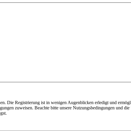
n. Die Registrierung ist in wenigen Augenblicken erledigt und ermögli
tigungen zuweisen. Beachte bitte unsere Nutzungsbedingungen und die v
gst.