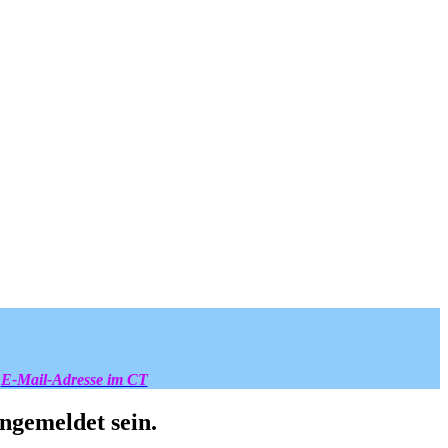
E-Mail-Adresse im CT
ngemeldet sein.