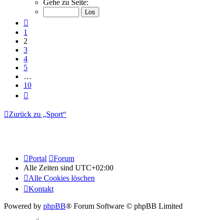
Gehe zu Seite:
von
10
Vorherige
1
2
3
4
5
…
10
Nächste
Zurück zu „Sport“
Portal
Forum
Alle Zeiten sind
UTC+02:00
Alle Cookies löschen
Kontakt
Powered by
phpBB
® Forum Software © phpBB Limited