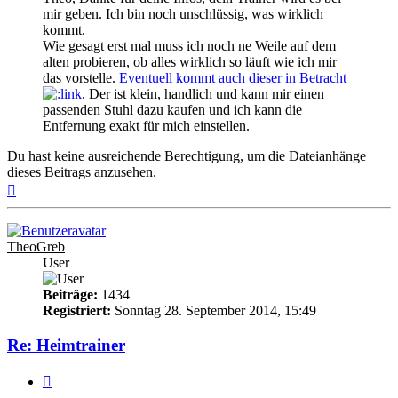
mir geben. Ich bin noch unschlüssig, was wirklich
kommt.
Wie gesagt erst mal muss ich noch ne Weile auf dem
alten probieren, ob alles wirklich so läuft wie ich mir
das vorstelle.
Eventuell kommt auch dieser in Betracht
. Der ist klein, handlich und kann mir einen
passenden Stuhl dazu kaufen und ich kann die
Entfernung exakt für mich einstellen.
Du hast keine ausreichende Berechtigung, um die Dateianhänge
dieses Beitrags anzusehen.
Nach
oben
TheoGreb
User
Beiträge:
1434
Registriert:
Sonntag 28. September 2014, 15:49
Re: Heimtrainer
Zitieren