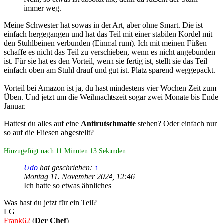
immer weg.
Meine Schwester hat sowas in der Art, aber ohne Smart. Die ist
einfach hergegangen und hat das Teil mit einer stabilen Kordel mit
den Stuhlbeinen verbunden (Einmal rum). Ich mit meinen Füßen
schaffe es nicht das Teil zu verschieben, wenn es nicht angebunden
ist. Für sie hat es den Vorteil, wenn sie fertig ist, stellt sie das Teil
einfach oben am Stuhl drauf und gut ist. Platz sparend weggepackt.
Vorteil bei Amazon ist ja, du hast mindestens vier Wochen Zeit zum
Üben. Und jetzt um die Weihnachtszeit sogar zwei Monate bis Ende
Januar.
Hattest du alles auf eine
Antirutschmatte
stehen? Oder einfach nur
so auf die Fliesen abgestellt?
Hinzugefügt nach 11 Minuten 13 Sekunden:
Udo
hat geschrieben:
↑
Montag 11. November 2024, 12:46
Ich hatte so etwas ähnliches
Was hast du jetzt für ein Teil?
LG
Frank62
(
Der Chef
)