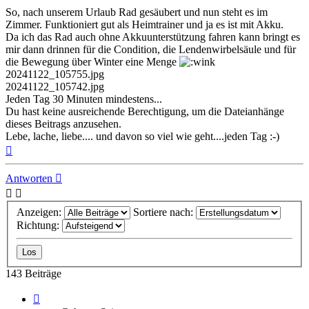
So, nach unserem Urlaub Rad gesäubert und nun steht es im
Zimmer. Funktioniert gut als Heimtrainer und ja es ist mit Akku.
Da ich das Rad auch ohne Akkuunterstützung fahren kann bringt es
mir dann drinnen für die Condition, die Lendenwirbelsäule und für
die Bewegung über Winter eine Menge
20241122_105755.jpg
20241122_105742.jpg
Jeden Tag 30 Minuten mindestens...
Du hast keine ausreichende Berechtigung, um die Dateianhänge
dieses Beitrags anzusehen.
Lebe, lache, liebe.... und davon so viel wie geht....jeden Tag :-)
Nach
oben
Antworten
Anzeigen:
Sortiere nach:
Richtung:
143 Beiträge
Seite
2