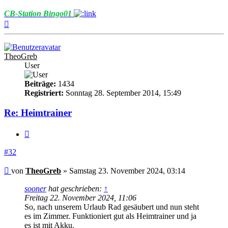
CB-Station Bingo01
Nach
oben
TheoGreb
User
Beiträge:
1434
Registriert:
Sonntag 28. September 2014, 15:49
Re: Heimtrainer
Zitieren
#32
Beitrag
von
TheoGreb
»
Samstag 23. November 2024, 03:14
sooner
hat geschrieben:
↑
Freitag 22. November 2024, 11:06
So, nach unserem Urlaub Rad gesäubert und nun steht
es im Zimmer. Funktioniert gut als Heimtrainer und ja
es ist mit Akku.