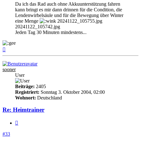
Da ich das Rad auch ohne Akkuunterstützung fahren
kann bringt es mir dann drinnen für die Condition, die
Lendenwirbelsäule und für die Bewegung über Winter
eine Menge
20241122_105755.jpg
20241122_105742.jpg
Jeden Tag 30 Minuten mindestens...
Nach
oben
sooner
User
Beiträge:
2405
Registriert:
Sonntag 3. Oktober 2004, 02:00
Wohnort:
Deutschland
Re: Heimtrainer
Zitieren
#33