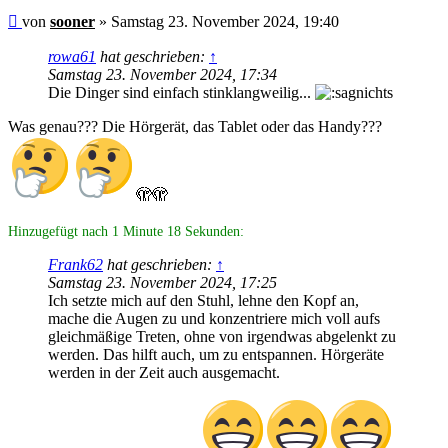
Beitrag
von
sooner
»
Samstag 23. November 2024, 19:40
rowa61
hat geschrieben:
↑
Samstag 23. November 2024, 17:34
Die Dinger sind einfach stinklangweilig...
Was genau??? Die Hörgerät, das Tablet oder das Handy???
🫣🫣
Hinzugefügt nach 1 Minute 18 Sekunden:
Frank62
hat geschrieben:
↑
Samstag 23. November 2024, 17:25
Ich setzte mich auf den Stuhl, lehne den Kopf an,
mache die Augen zu und konzentriere mich voll aufs
gleichmäßige Treten, ohne von irgendwas abgelenkt zu
werden. Das hilft auch, um zu entspannen. Hörgeräte
werden in der Zeit auch ausgemacht.