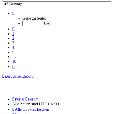
143 Beiträge
Seite
3
Gehe zu Seite:
von
10
Vorherige
1
2
3
4
5
…
10
Nächste
Zurück zu „Sport“
Portal
Forum
Alle Zeiten sind
UTC+02:00
Alle Cookies löschen