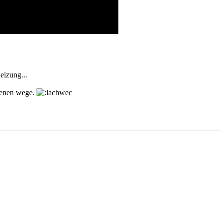
eizung...
genen wege.