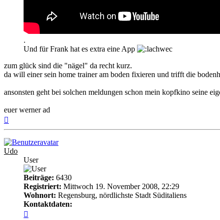
.
Und für Frank hat es extra eine App
zum glück sind die "nägel" da recht kurz.
da will einer sein home trainer am boden fixieren und trifft die bodenh
ansonsten geht bei solchen meldungen schon mein kopfkino seine ei
euer werner ad
Nach
oben
Udo
User
Beiträge:
6430
Registriert:
Mittwoch 19. November 2008, 22:29
Wohnort:
Regensburg, nördlichste Stadt Süditaliens
Kontaktdaten:
Kontaktdaten