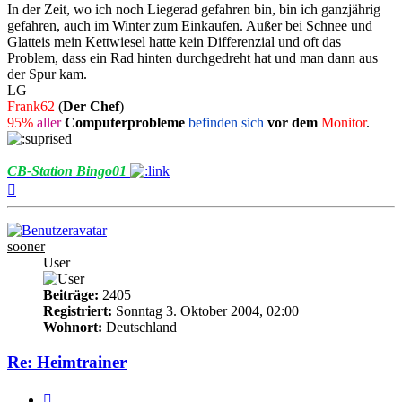
In der Zeit, wo ich noch Liegerad gefahren bin, bin ich ganzjährig
gefahren, auch im Winter zum Einkaufen. Außer bei Schnee und
Glatteis mein Kettwiesel hatte kein Differenzial und oft das
Problem, dass ein Rad hinten durchgedreht hat und man dann aus
der Spur kam.
LG
Frank62
(
Der Chef
)
95%
aller
Computerprobleme
befinden sich
vor dem
Monitor
.
CB-Station Bingo01
Nach
oben
sooner
User
Beiträge:
2405
Registriert:
Sonntag 3. Oktober 2004, 02:00
Wohnort:
Deutschland
Re: Heimtrainer
Zitieren