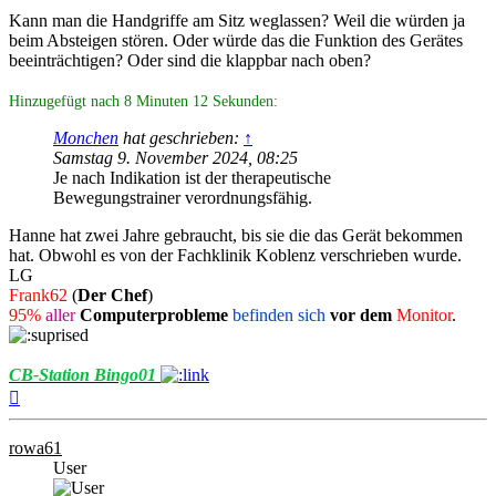
Kann man die Handgriffe am Sitz weglassen? Weil die würden ja
beim Absteigen stören. Oder würde das die Funktion des Gerätes
beeinträchtigen? Oder sind die klappbar nach oben?
Hinzugefügt nach 8 Minuten 12 Sekunden:
Monchen
hat geschrieben:
↑
Samstag 9. November 2024, 08:25
Je nach Indikation ist der therapeutische
Bewegungstrainer verordnungsfähig.
Hanne hat zwei Jahre gebraucht, bis sie die das Gerät bekommen
hat. Obwohl es von der Fachklinik Koblenz verschrieben wurde.
LG
Frank62
(
Der Chef
)
95%
aller
Computerprobleme
befinden sich
vor dem
Monitor
.
CB-Station Bingo01
Nach
oben
rowa61
User