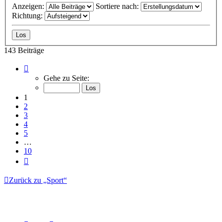
Anzeigen:
Sortiere nach:
Richtung:
143 Beiträge
Seite
1
Gehe zu Seite:
von
10
1
2
3
4
5
…
10
Nächste
Zurück zu „Sport“