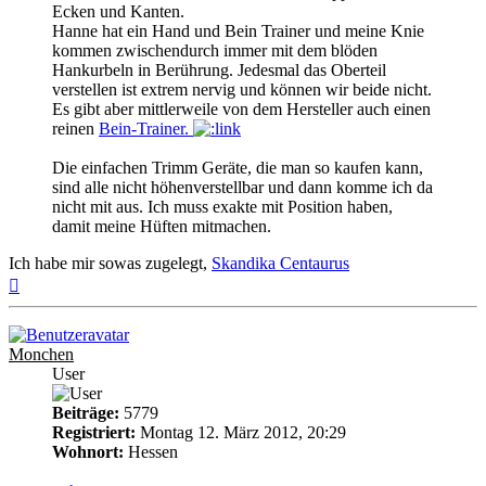
Ecken und Kanten.
Hanne hat ein Hand und Bein Trainer und meine Knie
kommen zwischendurch immer mit dem blöden
Hankurbeln in Berührung. Jedesmal das Oberteil
verstellen ist extrem nervig und können wir beide nicht.
Es gibt aber mittlerweile von dem Hersteller auch einen
reinen
Bein-Trainer.
Die einfachen Trimm Geräte, die man so kaufen kann,
sind alle nicht höhenverstellbar und dann komme ich da
nicht mit aus. Ich muss exakte mit Position haben,
damit meine Hüften mitmachen.
Ich habe mir sowas zugelegt,
Skandika Centaurus
Nach
oben
Monchen
User
Beiträge:
5779
Registriert:
Montag 12. März 2012, 20:29
Wohnort:
Hessen