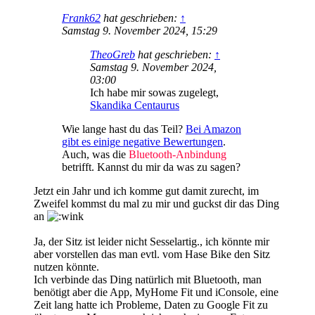
Frank62
hat geschrieben:
↑
Samstag 9. November 2024, 15:29
TheoGreb
hat geschrieben:
↑
Samstag 9. November 2024,
03:00
Ich habe mir sowas zugelegt,
Skandika Centaurus
Wie lange hast du das Teil?
Bei Amazon
gibt es einige negative Bewertungen
.
Auch, was die
Bluetooth-Anbindung
betrifft. Kannst du mir da was zu sagen?
Jetzt ein Jahr und ich komme gut damit zurecht, im
Zweifel kommst du mal zu mir und guckst dir das Ding
an
Ja, der Sitz ist leider nicht Sesselartig., ich könnte mir
aber vorstellen das man evtl. vom Hase Bike den Sitz
nutzen könnte.
Ich verbinde das Ding natürlich mit Bluetooth, man
benötigt aber die App, MyHome Fit und iConsole, eine
Zeit lang hatte ich Probleme, Daten zu Google Fit zu