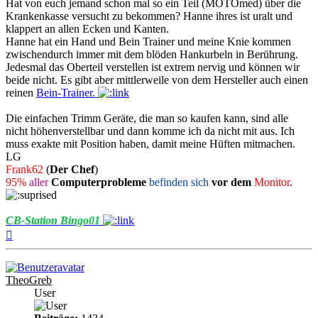
Hat von euch jemand schon mal so ein Teil (MOTOmed) über die
Krankenkasse versucht zu bekommen? Hanne ihres ist uralt und
klappert an allen Ecken und Kanten.
Hanne hat ein Hand und Bein Trainer und meine Knie kommen
zwischendurch immer mit dem blöden Hankurbeln in Berührung.
Jedesmal das Oberteil verstellen ist extrem nervig und können wir
beide nicht. Es gibt aber mittlerweile von dem Hersteller auch einen
reinen
Bein-Trainer.
Die einfachen Trimm Geräte, die man so kaufen kann, sind alle
nicht höhenverstellbar und dann komme ich da nicht mit aus. Ich
muss exakte mit Position haben, damit meine Hüften mitmachen.
LG
Frank62
(
Der Chef
)
95%
aller
Computerprobleme
befinden sich
vor dem
Monitor
.
CB-Station Bingo01
Nach
oben
TheoGreb
User