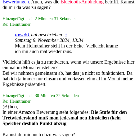
Bewertungen
. Auch, was die
Bluetooth-Anbindung
betrifft. Kannst
du mir da was zu sagen?
Hinzugefügt nach 2 Minuten 31 Sekunden:
Re: Heimtrainer
rowa61
hat geschrieben:
↑
Samstag 9. November 2024, 13:34
Mein Heimtrainer steht in der Ecke. Vielleicht krame
ich ihn auch mal wieder raus.
Vielleicht hilft es ja zu motivieren, wenn wir unsere Ergebnisse hier
einmal im Monat einstellen?
Bei wir nehmen gemeinsam ab, hat das ja nicht so funktioniert. Da
hab ich ja immer nur einsam und verlassen einmal im Monat meine
Ergebnisse präsentiert.
Hinzugefügt nach 30 Minuten 32 Sekunden:
Re: Heimtrainer
@†heo,
In einer Amazon Bewertung steht folgendes:
Die Stufe für den
Tretwiederstand muß man jedesmal neu Einstellen (kein
Speicher deshalb Punkt abzug
Kannst du mir auch dazu was sagen?