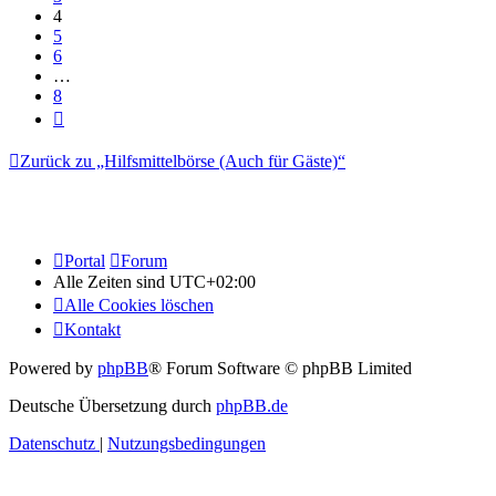
4
5
6
…
8
Nächste
Zurück zu „Hilfsmittelbörse (Auch für Gäste)“
Portal
Forum
Alle Zeiten sind
UTC+02:00
Alle Cookies löschen
Kontakt
Powered by
phpBB
® Forum Software © phpBB Limited
Deutsche Übersetzung durch
phpBB.de
Datenschutz
|
Nutzungsbedingungen