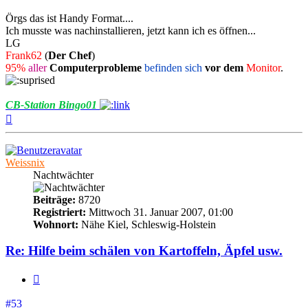
Örgs das ist Handy Format....
Ich musste was nachinstallieren, jetzt kann ich es öffnen...
LG
Frank62
(
Der Chef
)
95%
aller
Computerprobleme
befinden sich
vor dem
Monitor
.
CB-Station Bingo01
Nach
oben
Weissnix
Nachtwächter
Beiträge:
8720
Registriert:
Mittwoch 31. Januar 2007, 01:00
Wohnort:
Nähe Kiel, Schleswig-Holstein
Re: Hilfe beim schälen von Kartoffeln, Äpfel usw.
Zitieren
#53