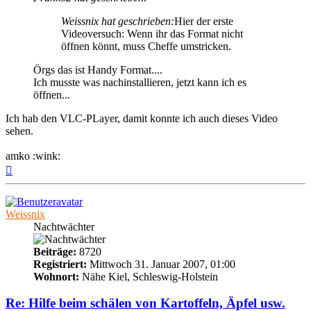
Weissnix hat geschrieben:
Hier der erste
Videoversuch: Wenn ihr das Format nicht
öffnen könnt, muss Cheffe umstricken.
Örgs das ist Handy Format....
Ich musste was nachinstallieren, jetzt kann ich es
öffnen...
Ich hab den VLC-PLayer, damit konnte ich auch dieses Video
sehen.
amko :wink:
Nach
oben
Weissnix
Nachtwächter
Beiträge:
8720
Registriert:
Mittwoch 31. Januar 2007, 01:00
Wohnort:
Nähe Kiel, Schleswig-Holstein
Re: Hilfe beim schälen von Kartoffeln, Äpfel usw.