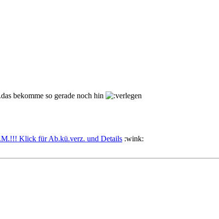
...das bekomme so gerade noch hin
!! Klick für Ab.kü.verz. und Details
:wink: