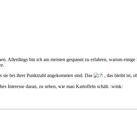
en. Allerdings bin ich am meisten gespannt zu erfahren, warum einige Le
re.
is sie bei ihrer Punktzahl angekommen sind. Das
, das bleibt ist,
hes Interesse daran, zu sehen, wie man Kartoffeln schält. :wink: