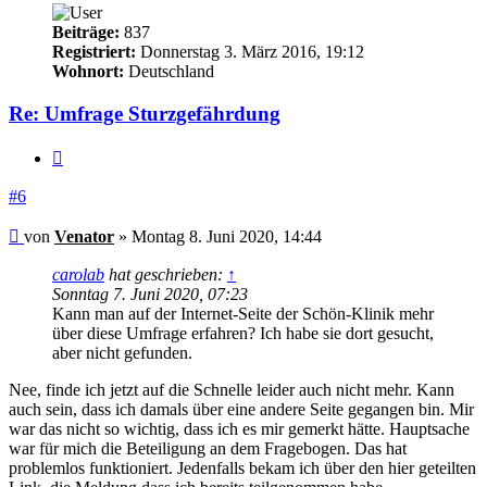
Beiträge:
837
Registriert:
Donnerstag 3. März 2016, 19:12
Wohnort:
Deutschland
Re: Umfrage Sturzgefährdung
Zitieren
#6
Beitrag
von
Venator
»
Montag 8. Juni 2020, 14:44
carolab
hat geschrieben:
↑
Sonntag 7. Juni 2020, 07:23
Kann man auf der Internet-Seite der Schön-Klinik mehr
über diese Umfrage erfahren? Ich habe sie dort gesucht,
aber nicht gefunden.
Nee, finde ich jetzt auf die Schnelle leider auch nicht mehr. Kann
auch sein, dass ich damals über eine andere Seite gegangen bin. Mir
war das nicht so wichtig, dass ich es mir gemerkt hätte. Hauptsache
war für mich die Beteiligung an dem Fragebogen. Das hat
problemlos funktioniert. Jedenfalls bekam ich über den hier geteilten