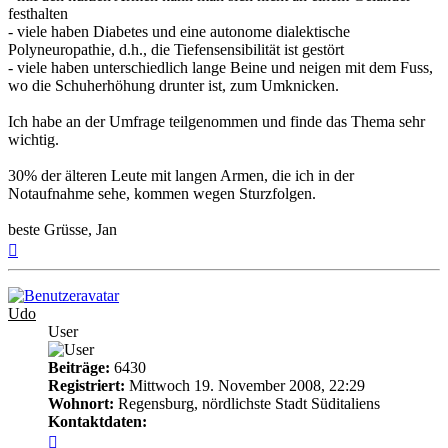
festhalten
- viele haben Diabetes und eine autonome dialektische
Polyneuropathie, d.h., die Tiefensensibilität ist gestört
- viele haben unterschiedlich lange Beine und neigen mit dem Fuss,
wo die Schuherhöhung drunter ist, zum Umknicken.
Ich habe an der Umfrage teilgenommen und finde das Thema sehr
wichtig.
30% der älteren Leute mit langen Armen, die ich in der
Notaufnahme sehe, kommen wegen Sturzfolgen.
beste Grüsse, Jan
Nach
oben
Udo
User
Beiträge:
6430
Registriert:
Mittwoch 19. November 2008, 22:29
Wohnort:
Regensburg, nördlichste Stadt Süditaliens
Kontaktdaten:
Kontaktdaten