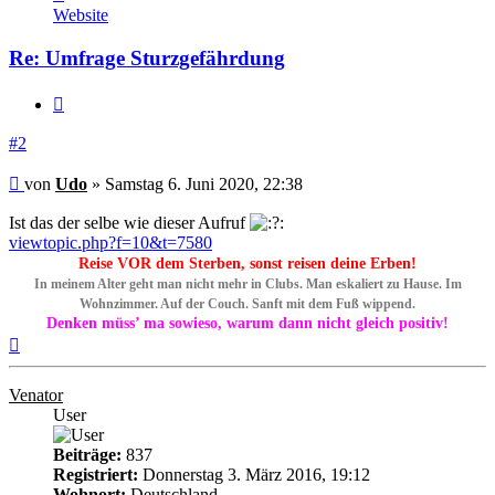
von
Website
Udo
Re: Umfrage Sturzgefährdung
Zitieren
#2
Beitrag
von
Udo
»
Samstag 6. Juni 2020, 22:38
Ist das der selbe wie dieser Aufruf
viewtopic.php?f=10&t=7580
Reise VOR dem Sterben, sonst reisen deine Erben!
In meinem Alter geht man nicht mehr in Clubs. Man eskaliert zu Hause. Im
Wohnzimmer. Auf der Couch. Sanft mit dem Fuß wippend.
Denken müss’ ma sowieso, warum dann nicht gleich positiv!
Nach
oben
Venator
User
Beiträge:
837
Registriert:
Donnerstag 3. März 2016, 19:12
Wohnort:
Deutschland