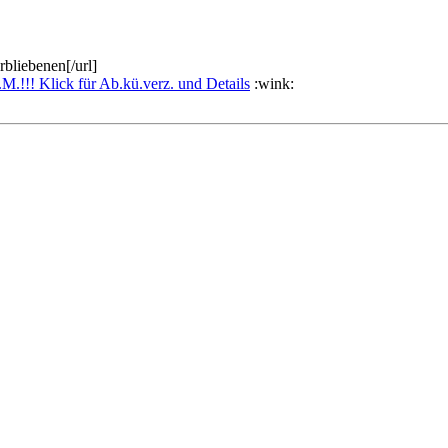
rbliebenen[/url]
!! Klick für Ab.kü.verz. und Details
:wink: