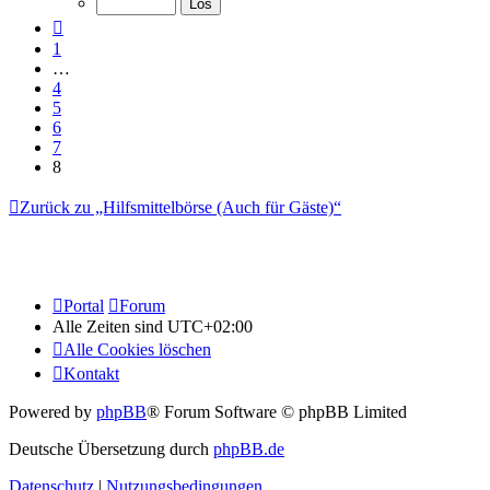
8
Vorherige
1
…
4
5
6
7
8
Zurück zu „Hilfsmittelbörse (Auch für Gäste)“
Portal
Forum
Alle Zeiten sind
UTC+02:00
Alle Cookies löschen
Kontakt
Powered by
phpBB
® Forum Software © phpBB Limited
Deutsche Übersetzung durch
phpBB.de
Datenschutz
|
Nutzungsbedingungen