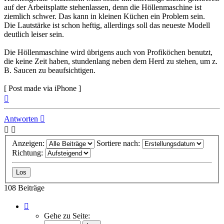
auf der Arbeitsplatte stehenlassen, denn die Höllenmaschine ist
ziemlich schwer. Das kann in kleinen Küchen ein Problem sein.
Die Lautstärke ist schon heftig, allerdings soll das neueste Modell
deutlich leiser sein.
Die Höllenmaschine wird übrigens auch von Profiköchen benutzt,
die keine Zeit haben, stundenlang neben dem Herd zu stehen, um z.
B. Saucen zu beaufsichtigen.
[ Post made via iPhone ]
Nach
oben
Antworten
Anzeigen:
Sortiere nach:
Richtung:
108 Beiträge
Seite
8
Gehe zu Seite:
von