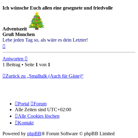
Ich wünsche Euch allen eine gesegnete und friedvolle
Adventszeit
Gruß Monchen
Lebe jeden Tag so, als wäre es dein Letzter!
Nach
oben
Antworten
1 Beitrag • Seite
1
von
1
Zurück zu „Smalltalk (Auch für Gäste)“
Portal
Forum
Alle Zeiten sind
UTC+02:00
Alle Cookies löschen
Kontakt
Powered by
phpBB
® Forum Software © phpBB Limited